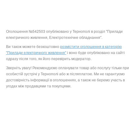
Оголошення №542503 опубліковано у Тернополі в розділ "Прилади
електричного живлення, Електротехнічне обладнання".
Ви також можете безкоштовно
розмістити оголошення в категорію
"Прилади електричного живлення"
і воно буде опубліковано на сайті
одразу після того, як його перевірить модератор.
Зверніть увагу! Рекомендуємо оплачувати товар або послугу тільки при
особистій зустрічі у Тернополі або ж післяплатою. Ми не гарантуємо
достовірність інформації в оголошеннях, а також не беремо участь в
угодах між продавцями та покупцями.