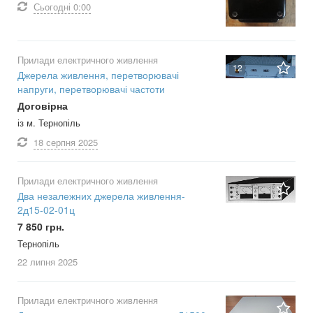
Сьогодні
0:00
Прилади електричного живлення
12
Джерела живлення, перетворювачі
напруги, перетворювачі частоти
Договірна
із м. Тернопіль
18 серпня
2025
Прилади електричного живлення
Два незалежних джерела живлення-
2д15-02-01ц
7 850 грн.
Тернопіль
22 липня
2025
Прилади електричного живлення