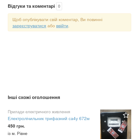
Відгуки та коментарі
0
Щоб опублікувати свій коментар, Ви повинні
зареєструватися
або
ввійти
.
Інші схожі оголошення
Прилади електричного живлення
Електролічильник трифазний са4у 672м
450 грн.
із м. Рівне