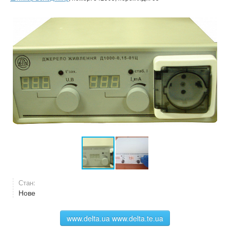
Стан:
Нове
www.delta.ua www.delta.te.ua