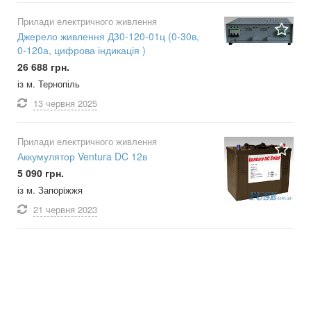
Прилади електричного живлення
Джерело живлення Д30-120-01ц (0-30в,
0-120а, цифрова індикація )
26 688 грн.
із м. Тернопіль
13 червня
2025
Прилади електричного живлення
Аккумулятор Ventura DC 12в
5 090 грн.
із м. Запоріжжя
21 червня
2023