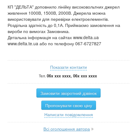
КП "ДЕЛЬТА" доповнило лінійку високовольтних джерел
живлення 1000В, 1500В, 2000В. Джерела можна
використовувати для перевірки електроелементів.
Роздільна здатність до 0,1А. Приймаємо замовлення на
вироби по вимогах Замовника.
Детальна інформація на сайтах www.delta.ua
www.delta.te.ua або по телефону 067-6727827
Показати контакти
06x xxx xxxx, 06x xxx xxxx
Тел.
Замовити зворотний дзвінок
Пропонувати свою ціну
Написати повідомлення
Всі оголошення автора