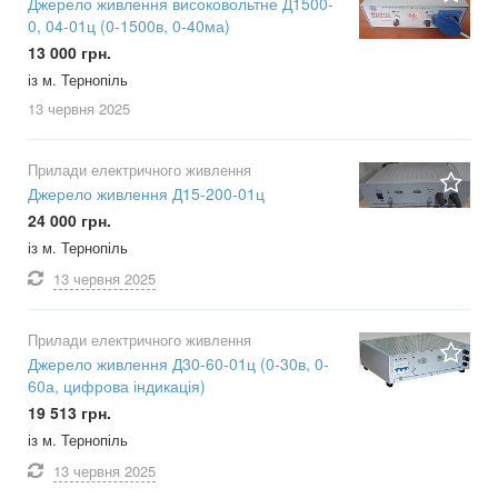
Джерело живлення високовольтне Д1500-
0, 04-01ц (0-1500в, 0-40ма)
13 000 грн.
із м. Тернопіль
13 червня
2025
Прилади електричного живлення
Джерело живлення Д15-200-01ц
24 000 грн.
із м. Тернопіль
13 червня
2025
Прилади електричного живлення
Джерело живлення Д30-60-01ц (0-30в, 0-
60а, цифрова індикація)
19 513 грн.
із м. Тернопіль
13 червня
2025