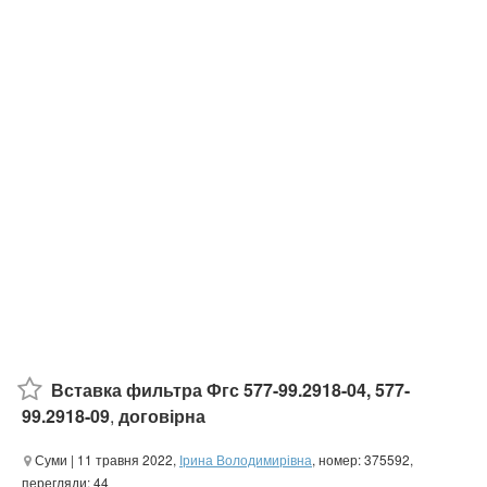
Вставка фильтра Фгс 577-99.2918-04, 577-
99.2918-09
,
договірна
Суми
| 11 травня 2022,
Ірина Володимирівна
, номер: 375592,
перегляди: 44