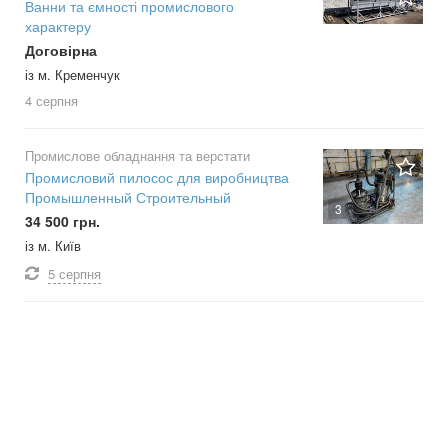
Ванни та ємності промислового
характеру
Договірна
із м. Кременчук
4 серпня
Промислове обладнання та верстати
Промисловий пилосос для виробництва
Промышленный Строительный
3
34 500 грн.
із м. Київ
5 серпня