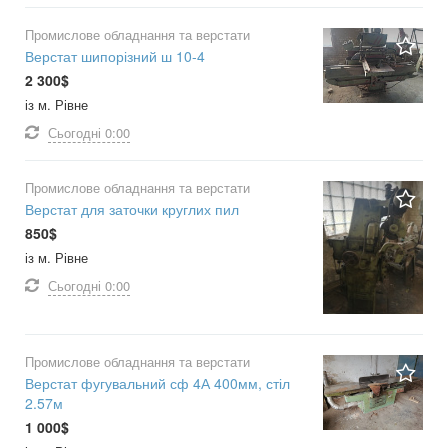
Промислове обладнання та верстати
Верстат шипорізний ш 10-4
2 300$
із м. Рівне
Сьогодні
0:00
Промислове обладнання та верстати
Верстат для заточки круглих пил
850$
із м. Рівне
Сьогодні
0:00
Промислове обладнання та верстати
Верстат фугувальний сф 4А 400мм, стіл
2.57м
1 000$