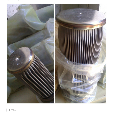
Стан: