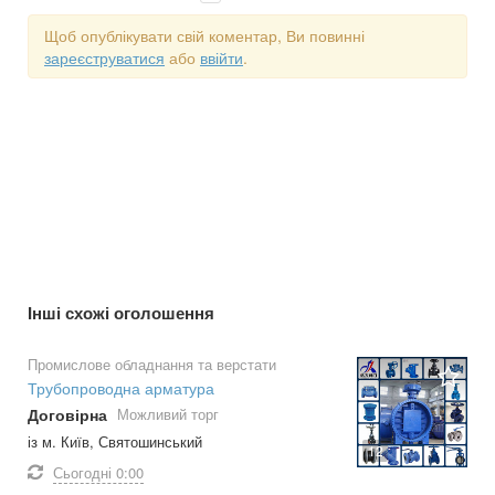
Щоб опублікувати свій коментар, Ви повинні
зареєструватися
або
ввійти
.
Інші схожі оголошення
Промислове обладнання та верстати
Трубопроводна арматура
Договірна
Можливий торг
із м. Київ, Святошинський
12
Сьогодні
0:00