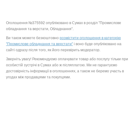
Оголошення №375592 опубліковано в Сумах в розділ "Промислове
обладнання та верстати, Обладнання".
Ви також можете безкоштовно
розмістити оголошення в категорію
"Промислове обладнання та верстати"
і воно буде опубліковано на
сайті одразу після того, як його перевірить модератор.
Зверніть увагу! Рекомендуємо оплачувати товар або послугу тільки при
особистій зустрічі в Сумах або ж післяплатою. Ми не гарантуємо
достовірність інформації в оголошеннях, а також не беремо участь в
угодах між продавцями та покупцями.