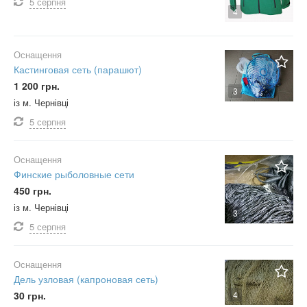
5 серпня
4
Оснащення
Кастинговая сеть (парашют)
1 200 грн.
3
із м. Чернівці
5 серпня
Оснащення
Финские рыболовные сети
450 грн.
із м. Чернівці
3
5 серпня
Оснащення
Дель узловая (капроновая сеть)
30 грн.
4