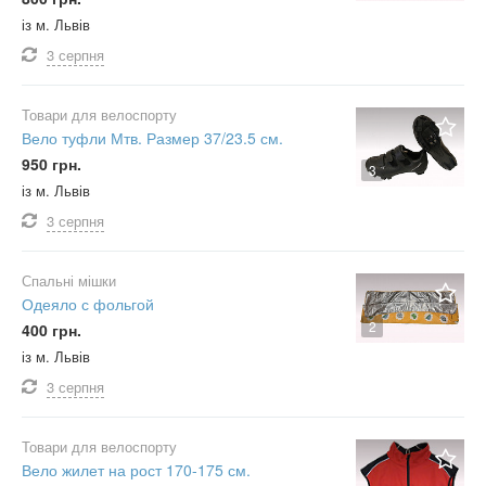
із м. Львів
3 серпня
Товари для велоспорту
Вело туфли Мтв. Размер 37/23.5 см.
950 грн.
3
із м. Львів
3 серпня
Спальні мішки
Одеяло с фольгой
2
400 грн.
із м. Львів
3 серпня
Товари для велоспорту
Вело жилет на рост 170-175 см.