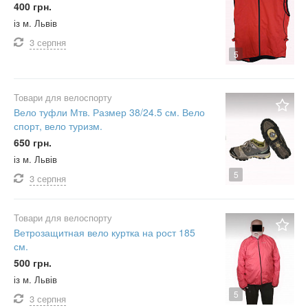
400 грн.
із м. Львів
3 серпня
5
Товари для велоспорту
Вело туфли Мтв. Размер 38/24.5 см. Вело
спорт, вело туризм.
650 грн.
із м. Львів
5
3 серпня
Товари для велоспорту
Ветрозащитная вело куртка на рост 185
см.
500 грн.
із м. Львів
5
3 серпня