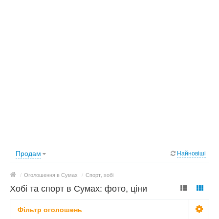
Продам
Найновіші
/
Оголошення в Сумах
/
Спорт, хобі
Хобі та спорт в Сумах: фото, ціни
Фільтр оголошень