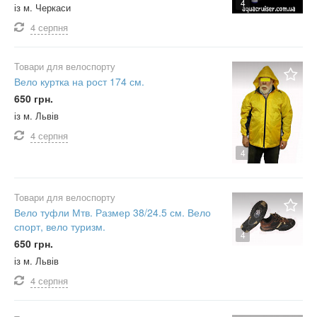
4
із м. Черкаси
4 серпня
Товари для велоспорту
Вело куртка на рост 174 см.
650 грн.
із м. Львів
4 серпня
4
Товари для велоспорту
Вело туфли Мтв. Размер 38/24.5 см. Вело
спорт, вело туризм.
4
650 грн.
із м. Львів
4 серпня