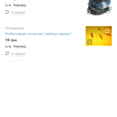
із м. Чернівці
3
5 серпня
Оснащення
Рыболовная оснастка "убийца карася"
15 грн.
2
із м. Чернівці
5 серпня