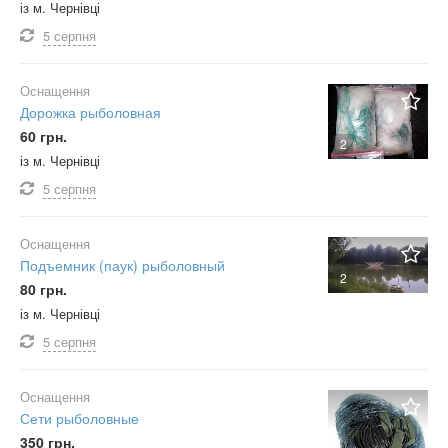
із м. Чернівці
5 серпня
Оснащення
Дорожка рыболовная
60 грн.
2
із м. Чернівці
5 серпня
Оснащення
Подъемник (паук) рыболовный
2
80 грн.
із м. Чернівці
5 серпня
Оснащення
Сети рыболовные
350 грн.