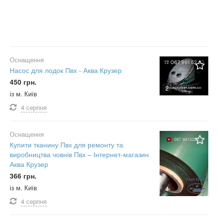
Оснащення
Насос для лодок Пвх - Аква Крузер
450 грн.
2
із м. Київ
4 серпня
Оснащення
Купити тканину Пвх для ремонту та
виробництва човнів Пвх – Інтернет-магазин
Аква Крузер
366 грн.
із м. Київ
4
4 серпня