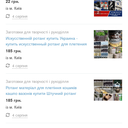
22 грн.
із м. Київ
2
4 серпня
Заготовки для творчості і рукоділля
Искусственній ротанг купить Украина -
купить искусственный ротанг для плетения
185 грн.
2
із м. Київ
4 серпня
Заготовки для творчості і рукоділля
Ротанг матеріал для плетіння кошиків
кашпо вазонів купити Штучний ротанг
5
185 грн.
із м. Київ
4 серпня