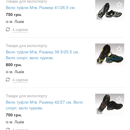
Товари для велоспорту
Вело туфли Мтв. Размер 41/26.5 см.
750 грн.
2
із м. Львів
4 серпня
Товари для велоспорту
Вело туфли Мтв. Размер 39.5/25.5 см.
Вело спорт, вело туризм.
5
800 грн.
із м. Львів
4 серпня
Товари для велоспорту
Вело туфли Мтв. Размер 42/27 см. Вело
спорт, вело туризм.
5
700 грн.
із м. Львів
4 серпня