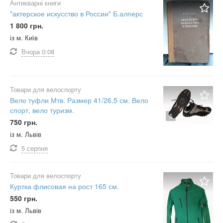
Антикварні книги
"актерское искусство в России" Б.алперс
1 800 грн.
із м. Київ
Вчора
0:08
Товари для велоспорту
Вело туфли Мтв. Размер 41/26.5 см. Вело
спорт, вело туризм.
5
750 грн.
із м. Львів
5 серпня
Товари для велоспорту
Куртка флисовая на рост 165 см.
550 грн.
із м. Львів