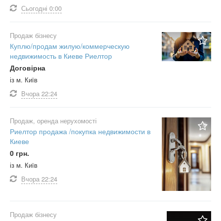
Сьогодні
0:00
Продаж бізнесу
Куплю/продам жилую/коммерческую
недвижимость в Киеве Риелтор
Договірна
із м. Київ
Вчора
22:24
Продаж, оренда нерухомості
Риелтор продажа /покупка недвижимости в
Киеве
0 грн.
із м. Київ
Вчора
22:24
Продаж бізнесу