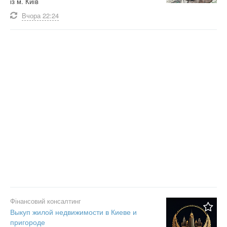
із м. Київ
Вчора
22:24
Фінансовий консалтинг
Выкуп жилой недвижимости в Киеве и
пригороде