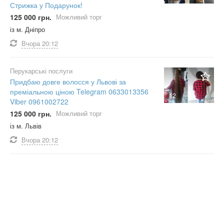
Стрижка у Подарунок!
125 000 грн.
Можливий торг
із м. Дніпро
Вчора
20:12
Перукарські послуги
Придбаю довге волосся у Львові за
преміальною ціною Telegram 0633013356
12
Viber 0961002722
125 000 грн.
Можливий торг
із м. Львів
Вчора
20:12