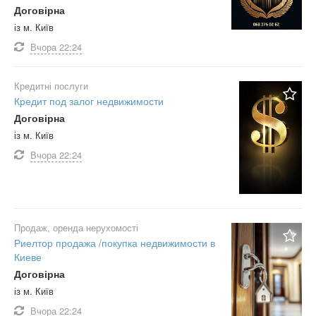
Договірна
із м. Київ
Вчора
22:24
Кредитні послуги
Кредит под залог недвижимости
Договірна
із м. Київ
Вчора
22:24
Продаж, оренда нерухомості
Риелтор продажа /покупка недвижимости в
Киеве
Договірна
із м. Київ
Вчора
22:24