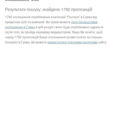
Результати пошуку: знайдено 1792 пропозицій
1792 оголошення опубліковано в категорії "Послуги" в Сумах від
приватних осіб та компаній. Ви також можете
дати безкоштовне
оголошення в Сумах
в цей розділ і воно буде опубліковано одразу ж
після того, як пройде перевірку модератором. Якщо Ви хочете, щоб
серед 1792 пропозицій Ваше оголошення розмістилося на перших
позиціях в Сумах, Ви можете
скористатися платними послугами
сайту.