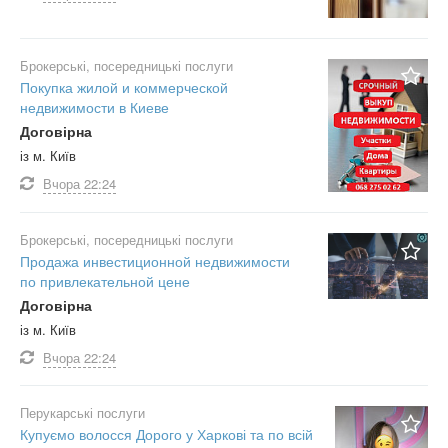
Брокерські, посередницькі послуги
Покупка жилой и коммерческой
недвижимости в Киеве
Договірна
із м. Київ
Вчора
22:24
Брокерські, посередницькі послуги
Продажа инвестиционной недвижимости
по привлекательной цене
Договірна
із м. Київ
Вчора
22:24
Перукарські послуги
Купуємо волосся Дорого у Харкові та по всій