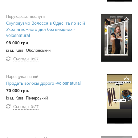
Перукарські послуги
Скуповуємо Волосся в Одесі та по всій
Україні кожного дня без вихідних -
volosnatural
98 000 грн.
із м. Київ, Оболонський
Сьогодні
0:27
Нарощування вій
Продать волосы дорого -volosnatural
70 000 грн.
із м. Київ, Печерський
Сьогодні
0:27