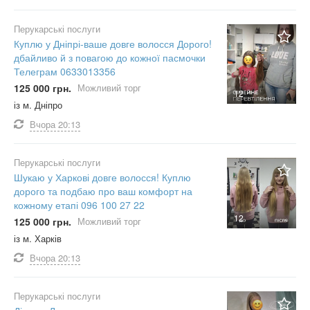
Перукарські послуги
Куплю у Дніпрі-ваше довге волосся Дорого!
дбайливо й з повагою до кожної пасмочки
Телеграм 0633013356
125 000 грн.
Можливий торг
12
із м. Дніпро
Вчора
20:13
Перукарські послуги
Шукаю у Харкові довге волосся! Куплю
дорого та подбаю про ваш комфорт на
кожному етапі 096 100 27 22
12
125 000 грн.
Можливий торг
із м. Харків
Вчора
20:13
Перукарські послуги