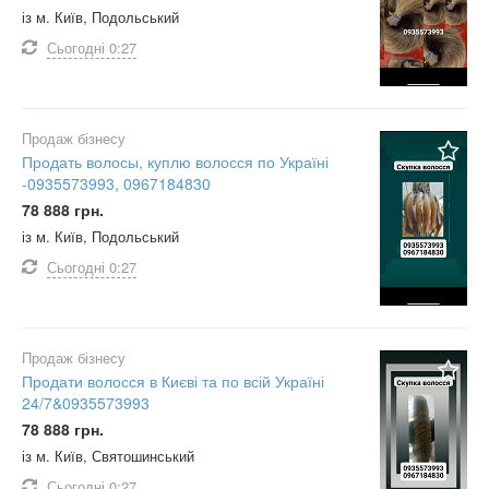
із м. Київ, Подольський
Сьогодні
0:27
Продаж бізнесу
Продать волосы, куплю волосся по Україні
-0935573993, 0967184830
78 888 грн.
із м. Київ, Подольський
Сьогодні
0:27
Продаж бізнесу
Продати волосся в Києві та по всій Україні
24/7&0935573993
78 888 грн.
із м. Київ, Святошинський
Сьогодні
0:27