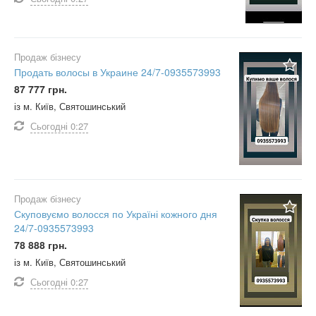
Продаж бізнесу
Продать волосы в Украине 24/7-0935573993
87 777 грн.
із м. Київ, Святошинський
Сьогодні
0:27
Продаж бізнесу
Скуповуємо волосся по Україні кожного дня
24/7-0935573993
78 888 грн.
із м. Київ, Святошинський
Сьогодні
0:27