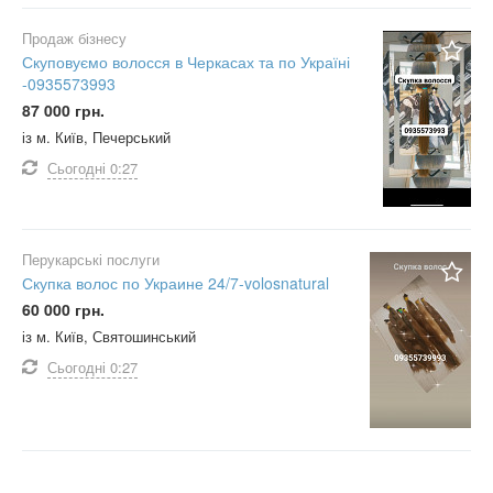
Продаж бізнесу
Скуповуємо волосся в Черкасах та по Україні
-0935573993
87 000 грн.
із м. Київ, Печерський
Сьогодні
0:27
Перукарські послуги
Скупка волос по Украине 24/7-volosnatural
60 000 грн.
із м. Київ, Святошинський
Сьогодні
0:27