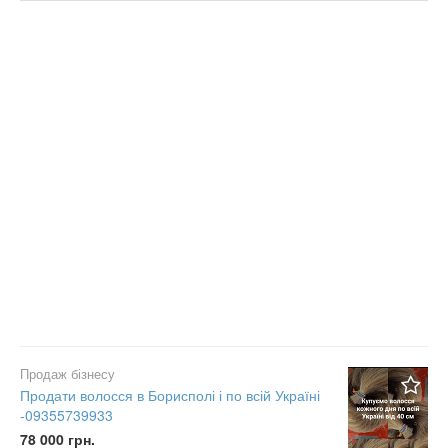
Ціна
Не важливо
Валюта:
грн.
Тільки з фото
Приватне
Компанія
Не важливо
Скинути фільтр
Застосувати
Продаж бізнесу
Продати волосся в Борисполі і по всій Україні
-09355739933
78 000 грн.