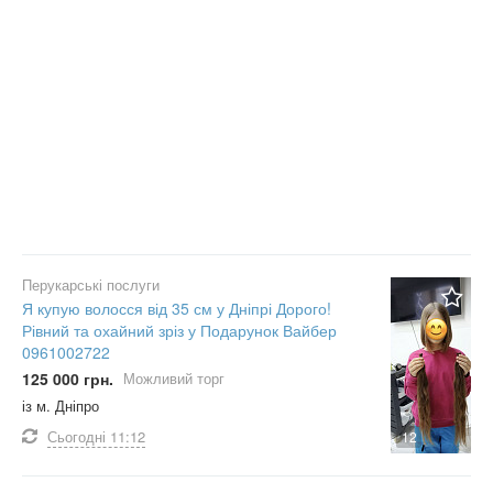
Перукарські послуги
Я купую волосся від 35 см у Дніпрі Дорого!
Рівний та охайний зріз у Подарунок Вайбер
0961002722
125 000 грн.
Можливий торг
із м. Дніпро
Сьогодні
11:12
12