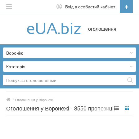
Вхід в особистий кабінет
Українська
оголошення
Русский
Українська
Вороніж
Категорія
/
Оголошення у Воронежі
Оголошення у Воронежі - 8550 пропозицій