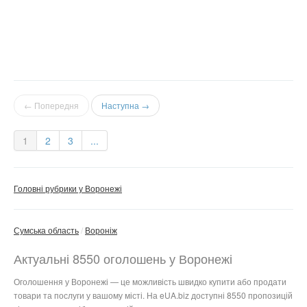
← Попередня
Наступна →
1
2
3
...
Головні рубрики у Воронежі
Сумська область
Вороніж
Актуальні 8550 оголошень у Воронежі
Оголошення у Воронежі — це можливість швидко купити або продати
товари та послуги у вашому місті. На eUA.biz доступні 8550 пропозицій