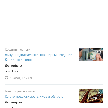
Кредитні послуги
Выкуп недвижимости, ювелирных изделий
Кредит под залог
Договірна
із м. Київ
Сьогодні
12:39
Інвестиційні послуги
Куплю недвижимость Киев и область
Договірна
із м. Київ