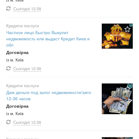
Сьогодні
12:39
Кредитні послуги
Частное лицо Быстро Выкупит
недвижимость или выдаст Кредит Киев и
обл
Договірна
із м. Київ
Сьогодні
12:39
Кредитні послуги
Дам деньги под залог недвижимости/авто
12-36 часов
Договірна
із м. Київ
Сьогодні
12:39