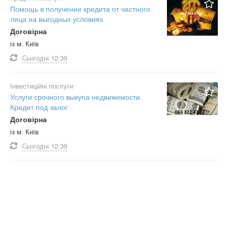
Помощь в получении кредита от частного
лица на выгодных условиях
Договірна
із м. Київ
Сьогодні
12:39
Інвестиційні послуги
Услуги срочного выкупа недвижимости.
Кредит под залог
Договірна
із м. Київ
Сьогодні
12:39