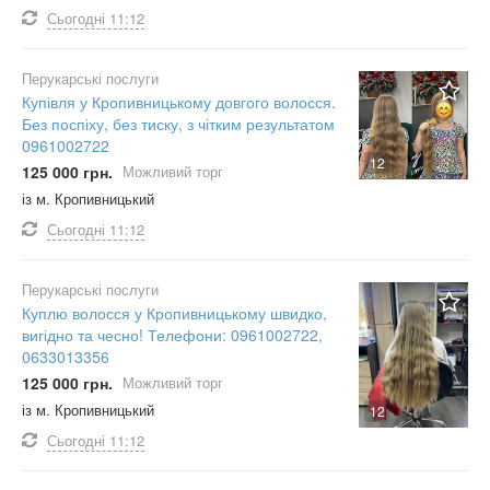
Сьогодні
11:12
Перукарські послуги
Купівля у Кропивницькому довгого волосся.
Без поспіху, без тиску, з чітким результатом
0961002722
12
125 000 грн.
Можливий торг
із м. Кропивницький
Сьогодні
11:12
Перукарські послуги
Куплю волосся у Кропивницькому швидко,
вигідно та чесно! Телефони: 0961002722,
0633013356
125 000 грн.
Можливий торг
із м. Кропивницький
12
Сьогодні
11:12