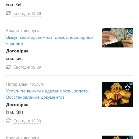
із м. Київ
Сьогодні
12:39
Кредитні послуги
Выкуп квартир, комнат, домов, ювелирных
изделий
Договірна
із м. Київ
Сьогодні
12:39
Нотаріальні послуги
Услуги по выкупу недвижимости, золото.
Восстановление документов
Договірна
із м. Київ
Сьогодні
12:39
Кредитні послуги