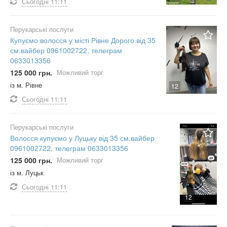
Сьогодні
11:11
Перукарські послуги
Купуємо волосся у місті Рівне Дорого від 35
см.вайбер 0961002722, телеграм
0633013356
125 000 грн.
Можливий торг
із м. Рівне
12
Сьогодні
11:11
Перукарські послуги
Волосся купуємо у Луцьку від 35 см.вайбер
0961002722, телеграм 0633013356
125 000 грн.
Можливий торг
із м. Луцьк
Сьогодні
11:11
12