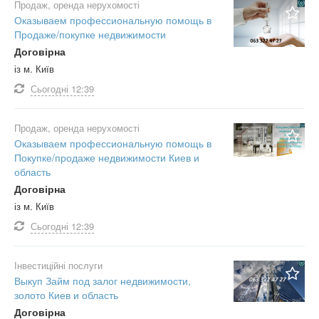
Продаж, оренда нерухомості
Оказываем профессиональную помощь в
Продаже/покупке недвижимости
Договірна
із м. Київ
Сьогодні
12:39
Продаж, оренда нерухомості
Оказываем профессиональную помощь в
Покупке/продаже недвижимости Киев и
область
Договірна
із м. Київ
Сьогодні
12:39
Інвестиційні послуги
Выкуп Займ под залог недвижимости,
золото Киев и область
Договірна