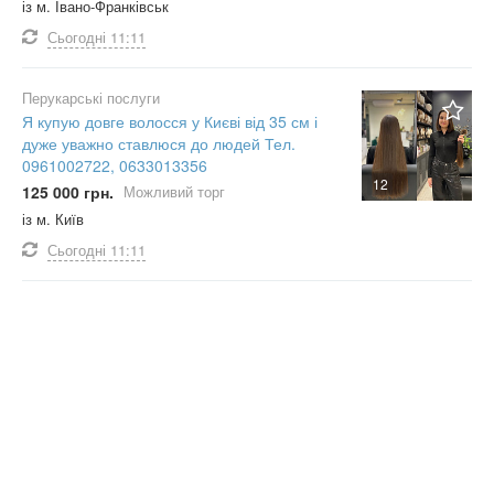
із м. Івано-Франківськ
Сьогодні
11:11
Перукарські послуги
Я купую довге волосся у Києві від 35 см і
дуже уважно ставлюся до людей Тел.
0961002722, 0633013356
12
125 000 грн.
Можливий торг
із м. Київ
Сьогодні
11:11