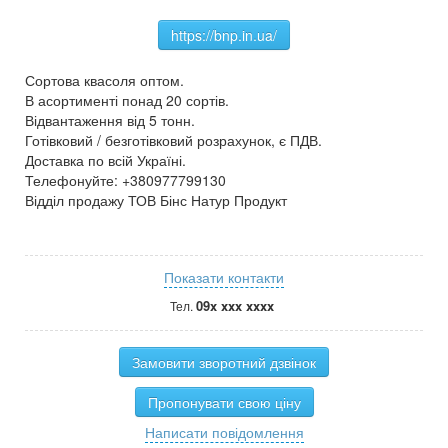
https://bnp.in.ua/
Сортова квасоля оптом.
В асортименті понад 20 сортів.
Відвантаження від 5 тонн.
Готівковий / безготівковий розрахунок, є ПДВ.
Доставка по всій Україні.
Телефонуйте: +380977799130
Відділ продажу ТОВ Бінс Натур Продукт
Показати контакти
09x xxx xxxx
Тел.
Замовити зворотний дзвінок
Пропонувати свою ціну
Написати повідомлення