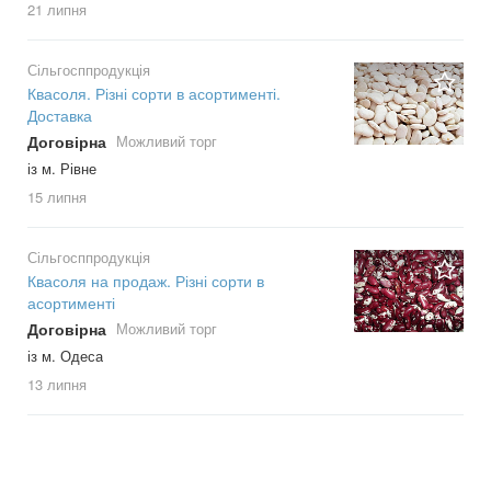
21 липня
Сільгосппродукція
Квасоля. Різні сорти в асортименті.
Доставка
Договірна
Можливий торг
із м. Рівне
15 липня
Сільгосппродукція
Квасоля на продаж. Різні сорти в
асортименті
Договірна
Можливий торг
із м. Одеса
13 липня