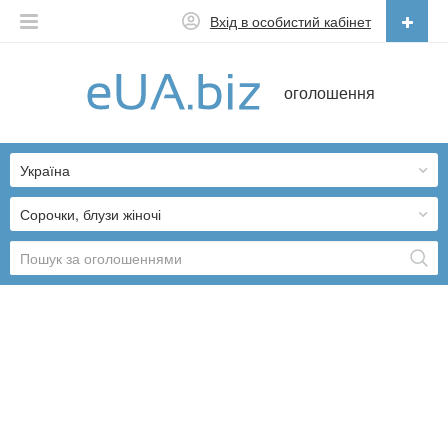
Вхід в особистий кабінет
Українська
оголошення
Русский
Українська
Україна
Сорочки, блузи жіночі