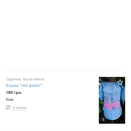
Сорочки, блузи жіночі
Блузка "red queen"
180 грн.
Київ
3 липня
5