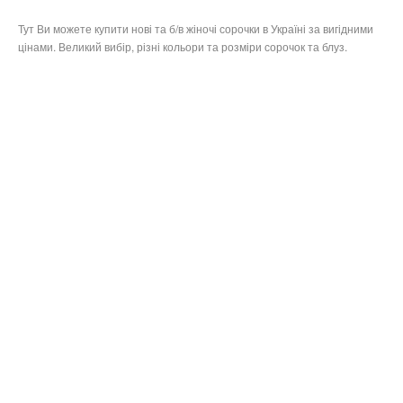
Тут Ви можете купити нові та б/в жіночі сорочки в Україні за вигідними
цінами. Великий вибір, різні кольори та розміри сорочок та блуз.