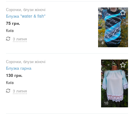
Сорочки, блузи жіночі
Блузка "water & fish"
75 грн.
Київ
3 липня
8
Сорочки, блузи жіночі
Блузка гарна
130 грн.
Київ
3 липня
10