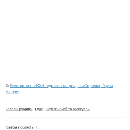
Безкоштовна RSS-підписка на розділ «Сорочки, блузи
жіночі»
Головні рубрики
Одяг
Одяг жіночий та аксесуари
Київська область
(15)