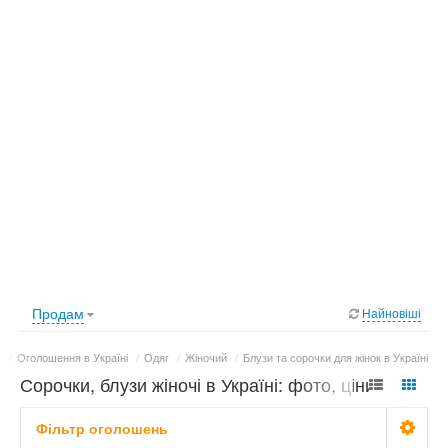
Продам
Найновіші
/
Оголошення в Україні
/
Одяг
/
Жіночий
/
Блузи та сорочки для жінок в Україні
Сорочки, блузи жіночі в Україні: фото, ціни
Фільтр оголошень