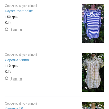
Сорочки, блузи жіночі
Блузка "bambakn"
150 грн.
Київ
3 липня
3
Сорочки, блузи жіночі
Сорочка "como"
110 грн.
Київ
3 липня
3
Сорочки, блузи жіночі
Сорочка "jjf"