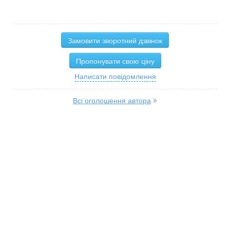
Замовити зворотний дзвінок
Пропонувати свою ціну
Написати повідомлення
Всі оголошення автора