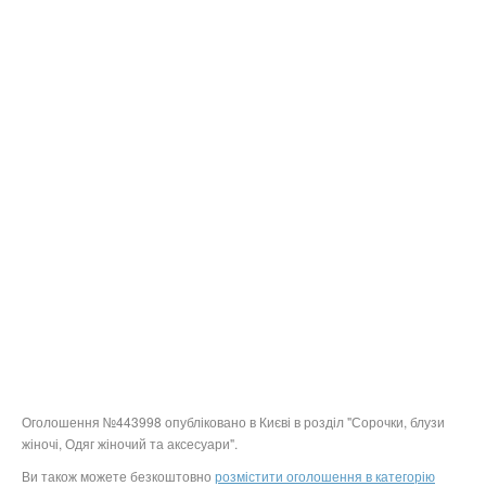
Оголошення №443998 опубліковано в Києві в розділ "Сорочки, блузи
жіночі, Одяг жіночий та аксесуари".
Ви також можете безкоштовно
розмістити оголошення в категорію