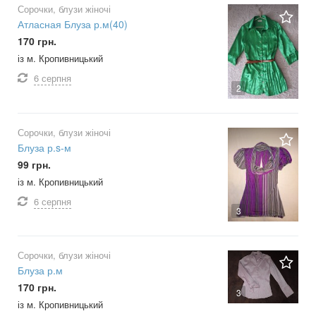
Сорочки, блузи жіночі
Атласная Блуза р.м(40)
170 грн.
із м. Кропивницький
6 серпня
2
Сорочки, блузи жіночі
Блуза р.s-м
99 грн.
із м. Кропивницький
6 серпня
3
Сорочки, блузи жіночі
Блуза р.м
170 грн.
3
із м. Кропивницький