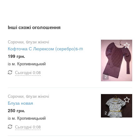
Інші схожі оголошення
Сорочки, блузи жіночі
Кофточка С Люрексом (серебро)s-m
199 грн.
із м. Кропивницький
Сьогодні
0:08
2
Сорочки, блузи жіночі
Блуза новая
250 грн.
2
із м. Кропивницький
Сьогодні
0:08