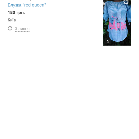
Блузка "red queen"
180 грн.
Київ
3 липня
5