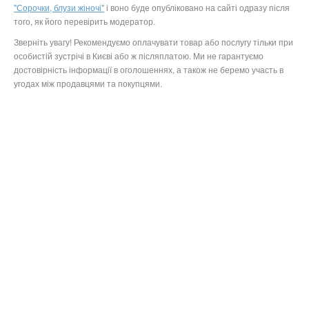
"Сорочки, блузи жіночі"
і воно буде опубліковано на сайті одразу після
того, як його перевірить модератор.
Зверніть увагу! Рекомендуємо оплачувати товар або послугу тільки при
особистій зустрічі в Києві або ж післяплатою. Ми не гарантуємо
достовірність інформації в оголошеннях, а також не беремо участь в
угодах між продавцями та покупцями.