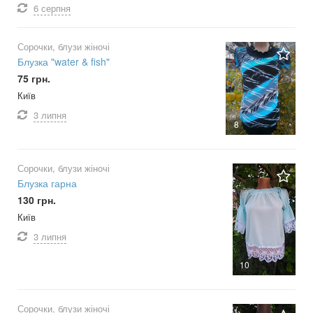
6 серпня
Сорочки, блузи жіночі
Блузка "water & fish"
75 грн.
Київ
3 липня
8
Сорочки, блузи жіночі
Блузка гарна
130 грн.
Київ
3 липня
10
Сорочки, блузи жіночі