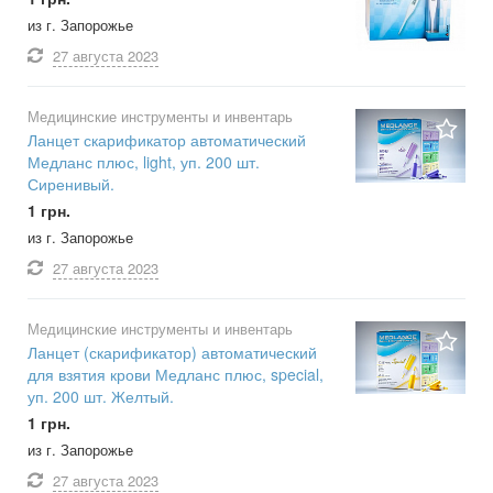
из г. Запорожье
27 августа
2023
Медицинские инструменты и инвентарь
Ланцет скарификатор автоматический
Медланс плюс, light, уп. 200 шт.
Сиренивый.
1 грн.
из г. Запорожье
27 августа
2023
Медицинские инструменты и инвентарь
Ланцет (скарификатор) автоматический
для взятия крови Медланс плюс, special,
уп. 200 шт. Желтый.
1 грн.
из г. Запорожье
27 августа
2023