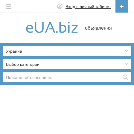
Вход в личный кабинет
Русский
объявления
Русский
Українська
Украина
Выбор категории