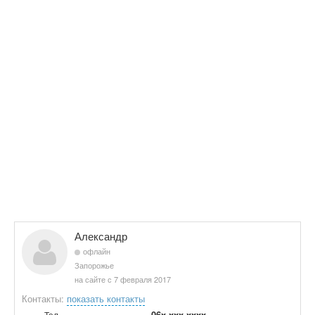
Александр
офлайн
Запорожье
на сайте с 7 февраля 2017
Контакты:
показать контакты
06x xxx xxxx
Тел.