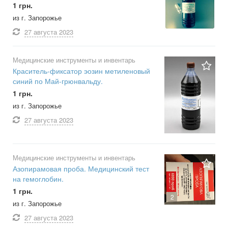
1 грн.
из г. Запорожье
27 августа
2023
Медицинские инструменты и инвентарь
Краситель-фиксатор эозин метиленовый
синий по Май-грюнвальду.
1 грн.
из г. Запорожье
27 августа
2023
Медицинские инструменты и инвентарь
Азопирамовая проба. Медицинский тест
на гемоглобин.
1 грн.
2
из г. Запорожье
27 августа
2023