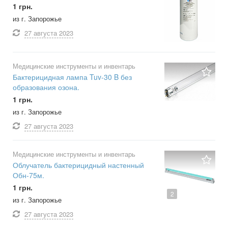
1 грн.
из г. Запорожье
27 августа
2023
Медицинские инструменты и инвентарь
Бактерицидная лампа Tuv-30 B без
образования озона.
1 грн.
из г. Запорожье
27 августа
2023
Медицинские инструменты и инвентарь
Облучатель бактерицидный настенный
Обн-75м.
1 грн.
2
из г. Запорожье
27 августа
2023