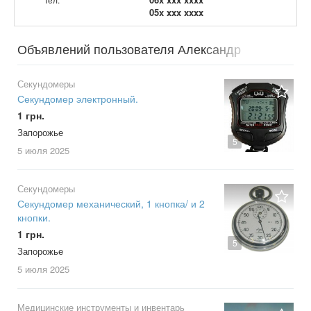
05x xxx xxxx
Объявлений пользователя Александр
Секундомеры
Секундомер электронный.
1 грн.
Запорожье
5
5 июля
2025
Секундомеры
Секундомер механический, 1 кнопка/ и 2
кнопки.
1 грн.
5
Запорожье
5 июля
2025
Медицинские инструменты и инвентарь