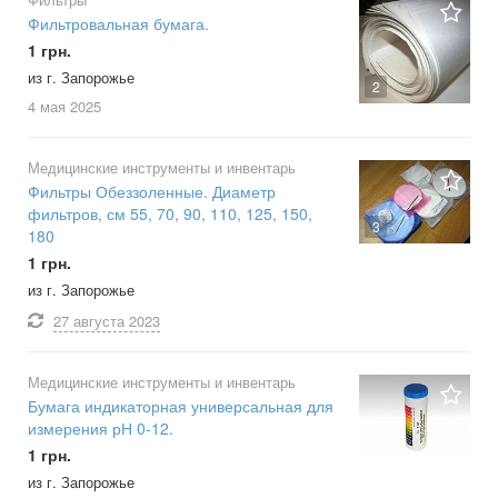
Фильтровальная бумага.
1 грн.
из г. Запорожье
2
4 мая
2025
Медицинские инструменты и инвентарь
Фильтры Обеззоленные. Диаметр
фильтров, см 55, 70, 90, 110, 125, 150,
3
180
1 грн.
из г. Запорожье
27 августа
2023
Медицинские инструменты и инвентарь
Бумага индикаторная универсальная для
измерения рН 0-12.
1 грн.
из г. Запорожье