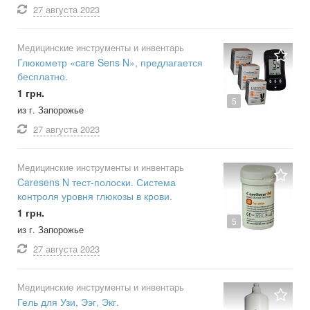
27 августа
2023
Медицинские инструменты и инвентарь
Глюкометр «care Sens N», предлагается
бесплатно.
1 грн.
5
из г. Запорожье
27 августа
2023
Медицинские инструменты и инвентарь
Caresens N тест-полоски. Система
контроля уровня глюкозы в крови.
1 грн.
5
из г. Запорожье
27 августа
2023
Медицинские инструменты и инвентарь
Гель для Узи, Ээг, Экг.