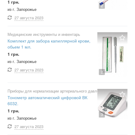
1 грн.
2
из г. Запорожье
27 августа
2023
Медицинские инструменты и инвентарь
Комплект для забора капиллярной крови,
обьем 1 мл.
1 грн.
из г. Запорожье
27 августа
2023
2
Приборы для нормализации артериального давления
Тонометр автоматический цифровой ВК
6032.
1 грн.
3
из г. Запорожье
27 августа
2023