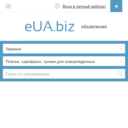
Вход в личный кабинет
Русский
объявления
Русский
Українська
Украина
Платья, сарафаны, туники для новорожденных