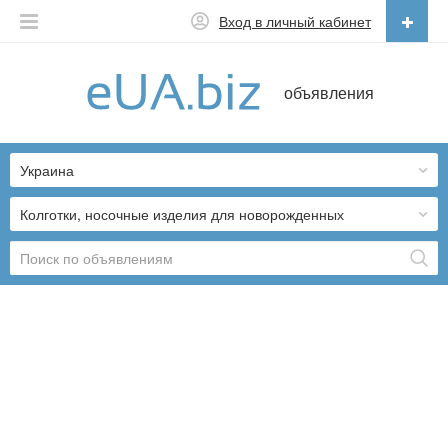
Вход в личный кабинет
Русский
объявления
Русский
Українська
Украина
Колготки, носочные изделия для новорожденных