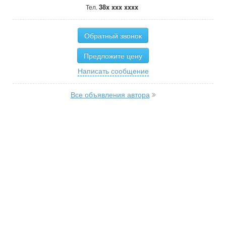
38x xxx xxxx
Тел.
Обратный звонок
Предложите цену
Написать сообщение
Все объявления автора