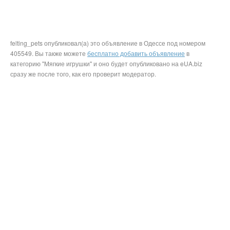
felting_pets опубликовал(а) это объявление в Одессе под номером
405549. Вы также можете
бесплатно добавить объявление
в
категорию "Мягкие игрушки" и оно будет опубликовано на eUA.biz
сразу же после того, как его проверит модератор.