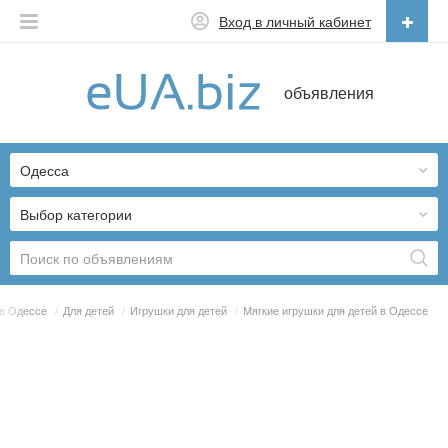
Вход в личный кабинет
Русский
объявления
Русский
Українська
Одесса
Выбор категории
в Одессе
/
Для детей
/
Игрушки для детей
/
Мягкие игрушки для детей в Одессе