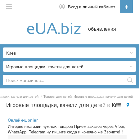
Вход в личный кабинет
Русский
объявления
Русский
Українська
Киев
Игровые площадки, качели для детей
щадки, качели для детей
/
Товары для детей, Игровые площадки, качели для детей
Игровые площадки, качели для детей в Киеве
Онлайн-шопінг
Интернет-магазин нужных товаров Прием заказов через Viber,
WhatsApp, Telegram,ну пишите сюда и конечно же Звоните!!!