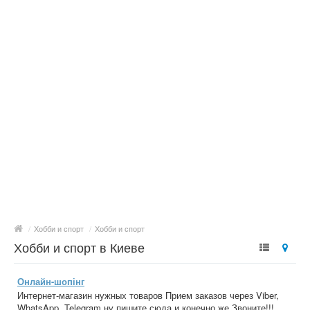
/
Хобби и спорт
/
Хобби и спорт
Хобби и спорт в Киеве
Онлайн-шопінг
Интернет-магазин нужных товаров Прием заказов через Viber,
WhatsApp, Telegram,ну пишите сюда и конечно же Звоните!!!