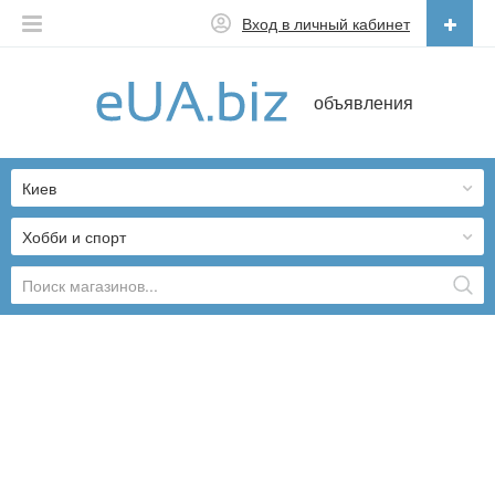
Вход в личный кабинет
Русский
объявления
Русский
Українська
Киев
Хобби и спорт