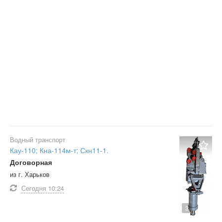
Водный транспорт
Кау-110; Кна-114м-т; Скн11-1.
Договорная
из г. Харьков
Сегодня
10:24
3