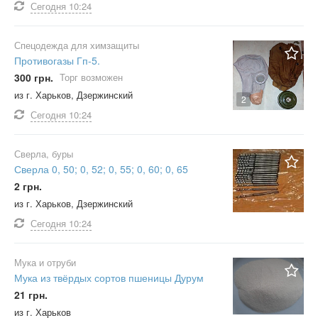
Сегодня
10:24
Спецодежда для химзащиты
Противогазы Гп-5.
300 грн.
Торг возможен
из г. Харьков, Дзержинский
2
Сегодня
10:24
Сверла, буры
Сверла 0, 50; 0, 52; 0, 55; 0, 60; 0, 65
2 грн.
из г. Харьков, Дзержинский
Сегодня
10:24
Мука и отруби
Мука из твёрдых сортов пшеницы Дурум
21 грн.
из г. Харьков