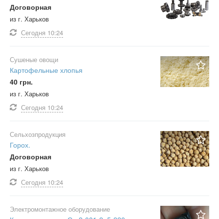
Договорная
из г. Харьков
Сегодня
10:24
Сушеные овощи
Картофельные хлопья
40 грн.
из г. Харьков
Сегодня
10:24
Сельхозпродукция
Горох.
Договорная
из г. Харьков
Сегодня
10:24
Электромонтажное оборудование