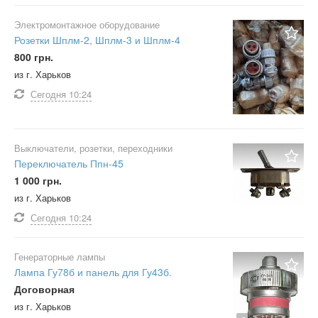
Электромонтажное оборудование
Розетки Шплм-2, Шплм-3 и Шплм-4
800 грн.
из г. Харьков
Сегодня
10:24
Выключатели, розетки, переходники
Переключатель Ппн-45
1 000 грн.
из г. Харьков
Сегодня
10:24
Генераторные лампы
Лампа Гу78б и панель для Гу43б.
Договорная
из г. Харьков