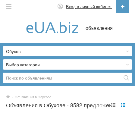
Вход в личный кабинет
Русский
объявления
Русский
Українська
Обухов
Выбор категории
/
Объявления в Обухове
Объявления в Обухове - 8582 предложений