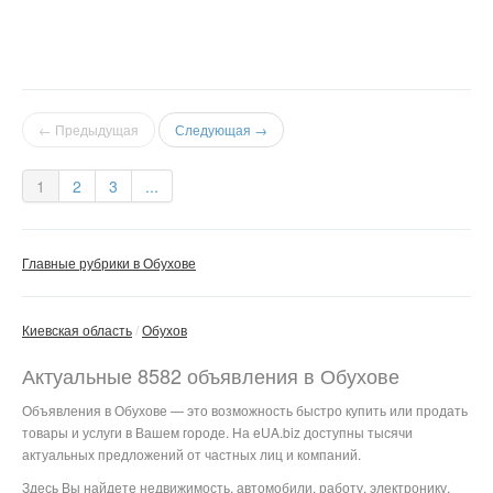
← Предыдущая
Следующая →
1
2
3
...
Главные рубрики в Обухове
Киевская область
Обухов
Актуальные 8582 объявления в Обухове
Объявления в Обухове — это возможность быстро купить или продать
товары и услуги в Вашем городе. На eUA.biz доступны тысячи
актуальных предложений от частных лиц и компаний.
Здесь Вы найдете недвижимость, автомобили, работу, электронику,