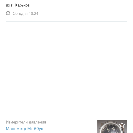
из г. Харьков
Сегодня
10:24
Измерители давления
Манометр Мт-60уп