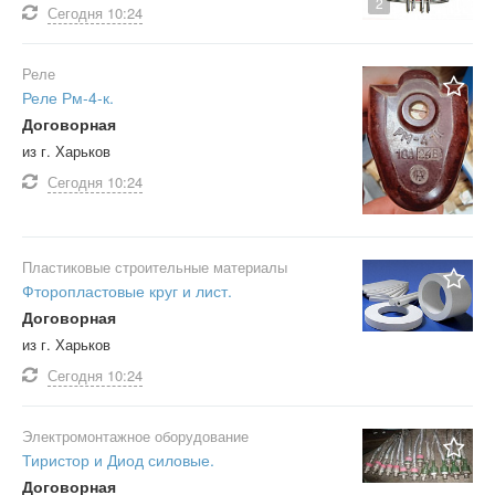
2
Сегодня
10:24
Реле
Реле Рм-4-к.
Договорная
из г. Харьков
Сегодня
10:24
Пластиковые строительные материалы
Фторопластовые круг и лист.
Договорная
из г. Харьков
Сегодня
10:24
Электромонтажное оборудование
Тиристор и Диод силовые.
Договорная