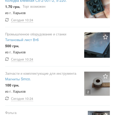
Колодка клемная Со-2-001-2, 5-220.
1.70 грн.
Торг возможен
из г. Харьков
Сегодня
10:24
Промышленное оборудование и станки
Титановый лист Вт6
500 грн.
из г. Харьков
Сегодня
10:24
Запчасти и комплектующие для инструмента
Магниты Smco.
100 грн.
из г. Харьков
2
Сегодня
10:24
Фольга