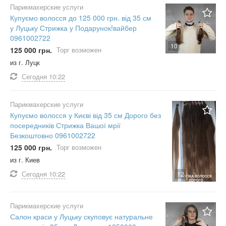
Парикмахерские услуги
Купуємо волосся до 125 000 грн. від 35 см
у Луцьку Стрижка у Подарунок!вайбер
0961002722
10
125 000 грн.
Торг возможен
из г. Луцк
Сегодня
10:22
Парикмахерские услуги
Купуємо волосся у Києві від 35 см Дорого без
посередників Стрижка Вашої мрії
Безкоштовно 0961002722
125 000 грн.
Торг возможен
из г. Киев
Сегодня
10:22
12
Парикмахерские услуги
Салон краси у Луцьку скуповує натуральне