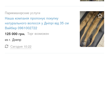
Парикмахерские услуги
Наша компанія пропонує покупку
натурального волосся у Дніпрі від 35 см
Вайбер 0961002722
125 000 грн.
Торг возможен
из г. Днепр
12
Сегодня
10:22