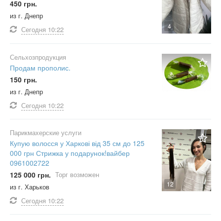
450 грн.
из г. Днепр
4
Сегодня
10:22
Сельхозпродукция
Продам прополис.
150 грн.
из г. Днепр
Сегодня
10:22
Парикмахерские услуги
Купую волосся у Харкові від 35 см до 125
000 грн Стрижка у подарунок!вайбер
0961002722
125 000 грн.
Торг возможен
12
из г. Харьков
Сегодня
10:22