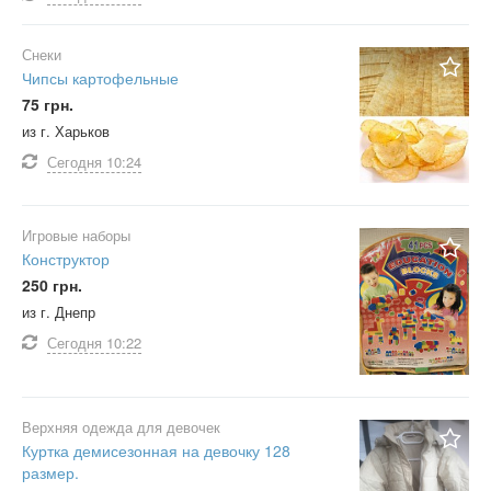
Снеки
Чипсы картофельные
75 грн.
из г. Харьков
Сегодня
10:24
Игровые наборы
Конструктор
250 грн.
из г. Днепр
Сегодня
10:22
Верхняя одежда для девочек
Куртка демисезонная на девочку 128
размер.