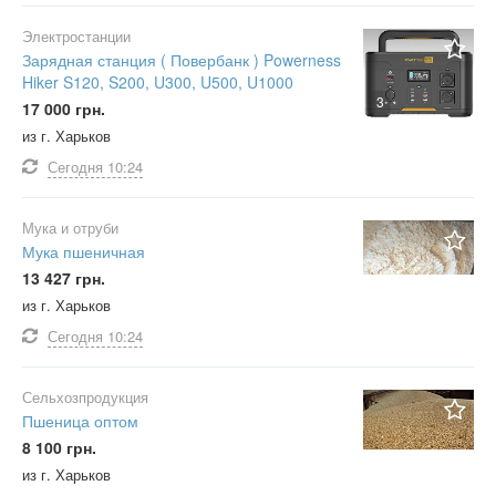
Электростанции
Зарядная станция ( Повербанк ) Powerness
Hiker S120, S200, U300, U500, U1000
3
17 000 грн.
из г. Харьков
Сегодня
10:24
Мука и отруби
Мука пшеничная
13 427 грн.
из г. Харьков
Сегодня
10:24
Сельхозпродукция
Пшеница оптом
8 100 грн.
из г. Харьков