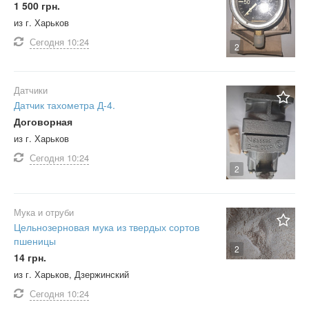
1 500 грн.
из г. Харьков
Сегодня
10:24
2
Датчики
Датчик тахометра Д-4.
Договорная
из г. Харьков
Сегодня
10:24
2
Мука и отруби
Цельнозерновая мука из твердых сортов
пшеницы
2
14 грн.
из г. Харьков, Дзержинский
Сегодня
10:24