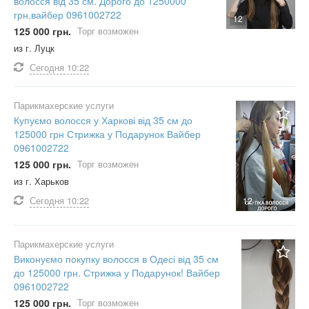
волосся від 35 см. Дорого до 1250000
грн.вайбер 0961002722
12
125 000 грн.
Торг возможен
из г. Луцк
Сегодня
10:22
Парикмахерские услуги
Купуємо волосся у Харкові від 35 см до
125000 грн Стрижка у Подарунок Вайбер
0961002722
125 000 грн.
Торг возможен
из г. Харьков
Сегодня
10:22
12
Парикмахерские услуги
Виконуємо покупку волосся в Одесі від 35 см
до 125000 грн. Стрижка у Подарунок! Вайбер
0961002722
125 000 грн.
Торг возможен