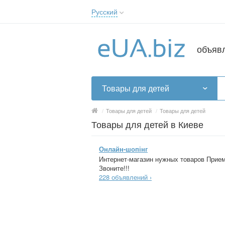
Русский
Русский
Українська
объяв
Товары для детей
/
Товары для детей
/
Товары для детей
Товары для детей в Киеве
Онлайн-шопінг
Интернет-магазин нужных товаров Прием 
Звоните!!!
228 объявлений ›