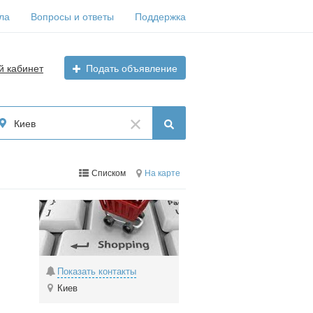
ла
Вопросы и ответы
Поддержка
й кабинет
Подать объявление
Киев
Списком
На карте
Показать контакты
Киев