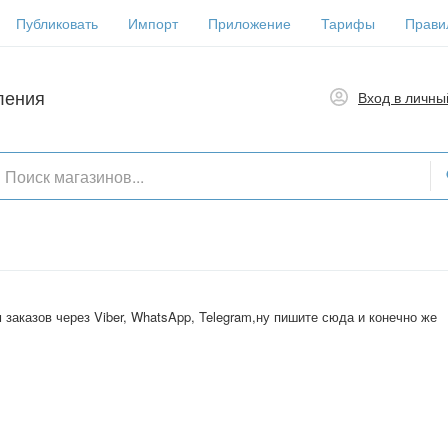
Публиковать
Импорт
Приложение
Тарифы
Прави
ления
Вход в личны
заказов через Viber, WhatsApp, Telegram,ну пишите сюда и конечно же