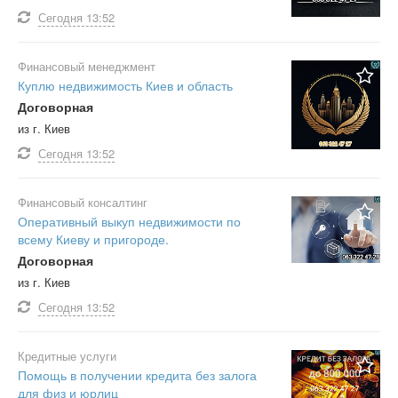
Сегодня
13:52
Финансовый менеджмент
Куплю недвижимость Киев и область
Договорная
из г. Киев
Сегодня
13:52
Финансовый консалтинг
Оперативный выкуп недвижимости по
всему Киеву и пригороде.
Договорная
из г. Киев
Сегодня
13:52
Кредитные услуги
Помощь в получении кредита без залога
для физ и юрлиц