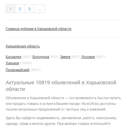
1
2
3
...
Главные рубрики в Харьковской области
Харьковская область
Балаклея
(8631)
Богодухов
(8631)
Змиев
(8631)
Лозовая
(8631)
Харьков
(10899)
Первомайский
(8631)
Актуальные 10819 объявлений в Харьковской
области
Объявления в Харьковской области — это возможность быстро купить
или продать товары и услуги в Вашем городе. На eUA.biz доступны
тысячи актуальных предложений от частных лиц и компаний.
Здесь Вы найдете недвижимость, автомобили, работу, электронику,
одежду, обувь и многое другое. При выборе товара используйте