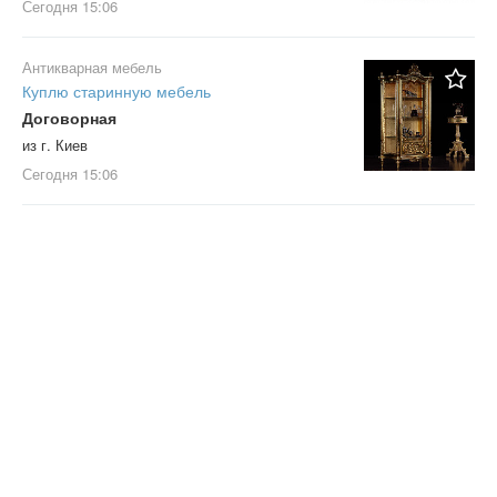
Сегодня
15:06
Антикварная мебель
Куплю старинную мебель
Договорная
из г. Киев
Сегодня
15:06