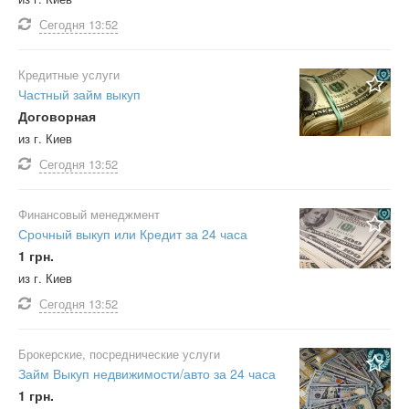
Сегодня
13:52
Кредитные услуги
Частный займ выкуп
Договорная
из г. Киев
Сегодня
13:52
Финансовый менеджмент
Срочный выкуп или Кредит за 24 часа
1 грн.
из г. Киев
Сегодня
13:52
Брокерские, посреднические услуги
Займ Выкуп недвижимости/авто за 24 часа
1 грн.