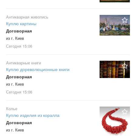
Антикварная живопись
Куплю картины
Договорная
из г. Киев
Сегодня
15:06
Антикварные книги
Куплю дореволюционные книги
Договорная
из г. Киев
Сегодня
15:06
Колье
Куплю изделия из коралла
Договорная
из г. Киев