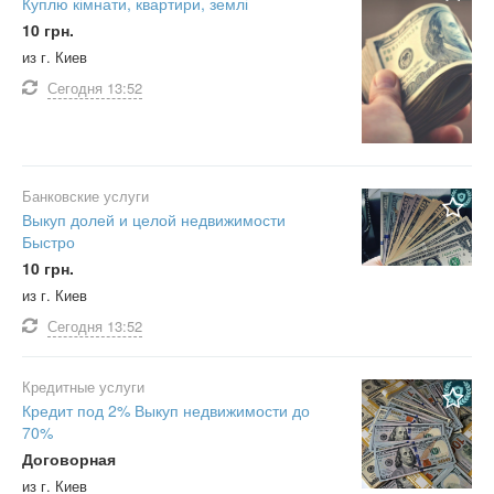
Куплю кімнати, квартири, землі
10 грн.
из г. Киев
Сегодня
13:52
Банковские услуги
Выкуп долей и целой недвижимости
Быстро
10 грн.
из г. Киев
Сегодня
13:52
Кредитные услуги
Кредит под 2% Выкуп недвижимости до
70%
Договорная
из г. Киев