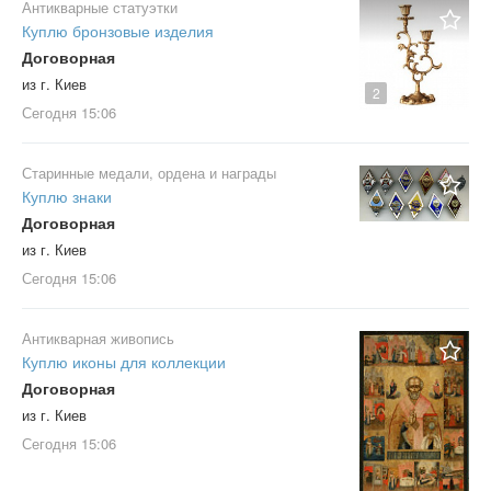
Антикварные статуэтки
Куплю бронзовые изделия
Договорная
из г. Киев
2
Сегодня
15:06
Старинные медали, ордена и награды
Куплю знаки
Договорная
из г. Киев
Сегодня
15:06
Антикварная живопись
Куплю иконы для коллекции
Договорная
из г. Киев
Сегодня
15:06