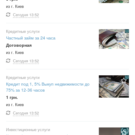
из г. Киев
Сегодня
13:52
Кредитные услуги
Частный займ за 24 часа
Договорная
из г. Киев
Сегодня
13:52
Кредитные услуги
Кредит под 1, 5% Выкуп недвижимости до
75% за 12-36 часов
1 грн.
из г. Киев
Сегодня
13:52
Инвестиционные услуги