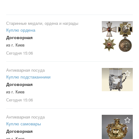
Старинные медали, ордена и награды
Куплю ордена
Договорная
из г. Киев
Сегодня
15:06
Антикварная посуда
Куплю подстаканники
Договорная
из г. Киев
Сегодня
15:06
Антикварная посуда
Куплю самовары
Договорная
из г. Киев