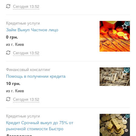
Сегодня
13:52
Кредитные услуги
Займ Выкуп Частное лицо
0 грн.
из г. Киев
Сегодня
13:52
Финансовый консалтинг
Помощь в получении кредита
10 грн.
из г. Киев
Сегодня
13:52
Кредитные услуги
Кредит Срочный выкуп до 75% от
рыночной стоимости Быстро
Договорная