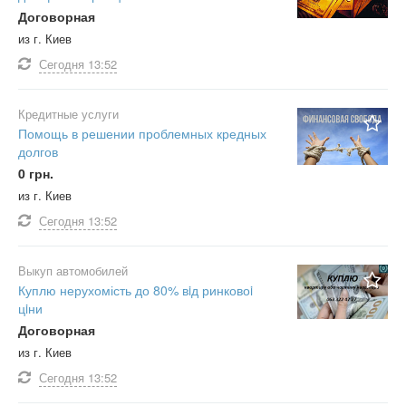
Договорная
из г. Киев
Сегодня
13:52
Кредитные услуги
Помощь в решении проблемных кредных
долгов
0 грн.
из г. Киев
Сегодня
13:52
Выкуп автомобилей
Куплю нерухомість до 80% вiд ринковоi
цiни
Договорная
из г. Киев
Сегодня
13:52