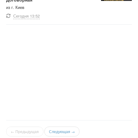
из г. Киев
Сегодня
13:52
← Предыдущая
Следующая →