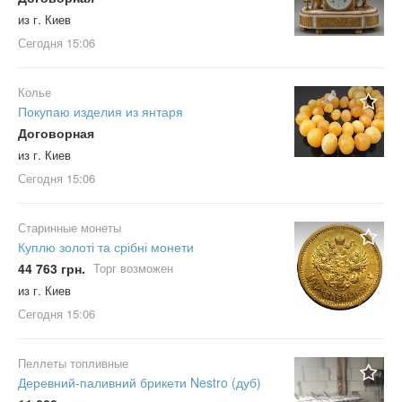
из г. Киев
Сегодня
15:06
Колье
Покупаю изделия из янтаря
Договорная
из г. Киев
Сегодня
15:06
Старинные монеты
Куплю золоті та срібні монети
44 763 грн.
Торг возможен
из г. Киев
Сегодня
15:06
Пеллеты топливные
Деревний-паливний брикети Nestro (дуб)