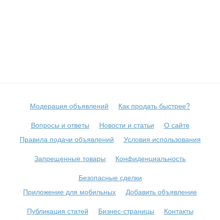
Модерация объявлений
Как продать быстрее?
Вопросы и ответы
Новости и статьи
О сайте
Правила подачи объявлений
Условия использования
Запрещенные товары
Конфиденциальность
Безопасные сделки
Приложение для мобильных
Добавить объявление
Публикация статей
Бизнес-страницы
Контакты