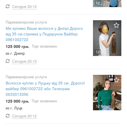
12
Сегодня
20:13
Парикмахерские услуги
Ми купимо Ваше волосся у Дніпрі Дорого
від 35 см.стрижка у Подарунок Вайбер
0961002722
125 000 грн.
Торг возможен
12
из г. Днепр
Сегодня
20:13
Парикмахерские услуги
Волосся куплю у Луцьку-від 35 см. Дорого!
вайбер 0961002722 або Телеграм
0633013356
125 000 грн.
Торг возможен
12
из г. Луцк
Сегодня
20:12