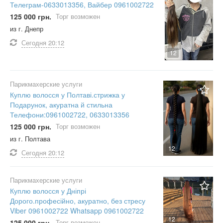
Телеграм-0633013356, Вайбер 0961002722
125 000 грн.
Торг возможен
из г. Днепр
Сегодня
20:12
12
Парикмахерские услуги
Куплю волосся у Полтаві.стрижка у
Подарунок, акуратна й стильна
Телефони:0961002722, 0633013356
125 000 грн.
Торг возможен
из г. Полтава
12
Сегодня
20:12
Парикмахерские услуги
Куплю волосся у Дніпрі
Дорого.професійно, акуратно, без стресу
Viber 0961002722 Whatsapp 0961002722
12
125 000 грн.
Торг возможен