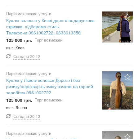
Парикмахерские услуги
Куплю волосся у Києві-дорого!подарункова
стрижка, підберемо стиль
Телефони:0961002722, 0633013356
12
125 000 грн.
Торг возможен
из г. Киев
Сегодня
20:12
Парикмахерские услуги
Куплю у Львові волосся Дорого і без
ризику!перетворіть зміну зачіски на гарний
заробіток 0961002722
125 000 грн.
Торг возможен
12
из г. Львов
Сегодня
20:12
Парикмахерские услуги