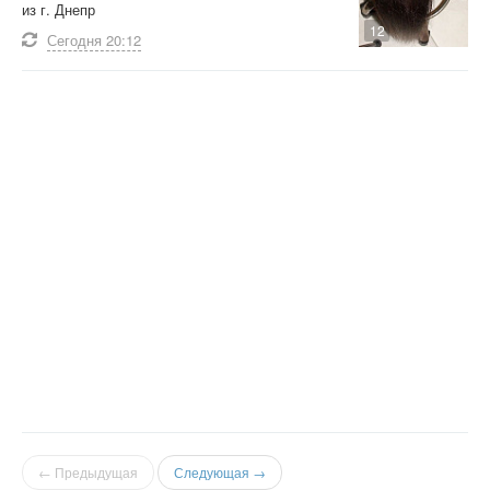
из г. Днепр
12
Сегодня
20:12
← Предыдущая
Следующая →