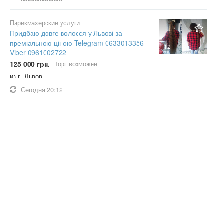
Парикмахерские услуги
Придбаю довге волосся у Львові за
преміальною ціною Telegram 0633013356
12
Viber 0961002722
125 000 грн.
Торг возможен
из г. Львов
Сегодня
20:12