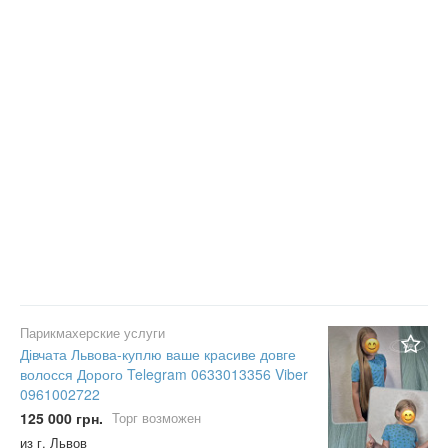
Парикмахерские услуги
Дівчата Львова-куплю ваше красиве довге
волосся Дорого Telegram 0633013356 Viber
0961002722
125 000 грн.
Торг возможен
из г. Львов