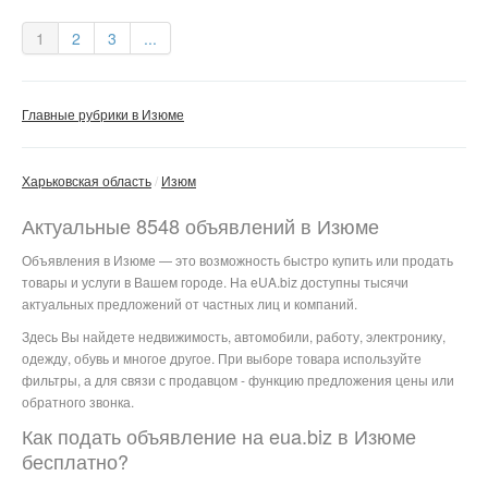
1
2
3
...
Главные рубрики в Изюме
Харьковская область
Изюм
Актуальные 8548 объявлений в Изюме
Объявления в Изюме — это возможность быстро купить или продать
товары и услуги в Вашем городе. На eUA.biz доступны тысячи
актуальных предложений от частных лиц и компаний.
Здесь Вы найдете недвижимость, автомобили, работу, электронику,
одежду, обувь и многое другое. При выборе товара используйте
фильтры, а для связи с продавцом - функцию предложения цены или
обратного звонка.
Как подать объявление на eua.biz в Изюме
бесплатно?