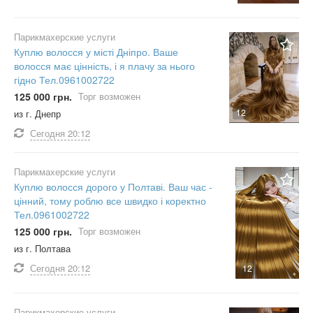
Парикмахерские услуги
Куплю волосся у місті Дніпро. Ваше
волосся має цінність, і я плачу за нього
гідно Тел.0961002722
125 000 грн.
Торг возможен
12
из г. Днепр
Сегодня
20:12
Парикмахерские услуги
Куплю волосся дорого у Полтаві. Ваш час -
цінний, тому роблю все швидко і коректно
Тел.0961002722
125 000 грн.
Торг возможен
из г. Полтава
Сегодня
20:12
12
Парикмахерские услуги