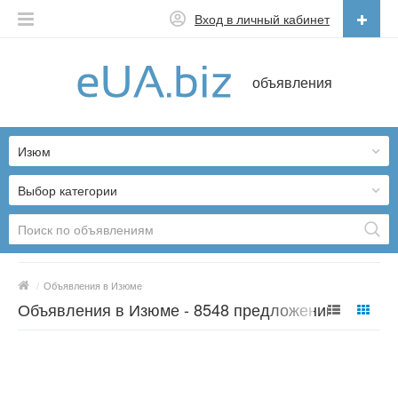
Вход в личный кабинет
Русский
объявления
Русский
Українська
Изюм
Выбор категории
/
Объявления в Изюме
Объявления в Изюме - 8548 предложений