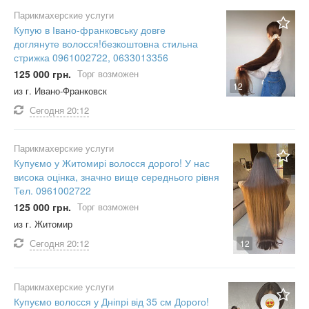
Парикмахерские услуги
Купую в Івано-франковську довге
доглянуте волосся!безкоштовна стильна
стрижка 0961002722, 0633013356
125 000 грн.
Торг возможен
12
из г. Ивано-Франковск
Сегодня
20:12
Парикмахерские услуги
Купуємо у Житомирі волосся дорого! У нас
висока оцінка, значно вище середнього рівня
Тел. 0961002722
125 000 грн.
Торг возможен
из г. Житомир
Сегодня
20:12
12
Парикмахерские услуги
Купуємо волосся у Дніпрі від 35 см Дорого!