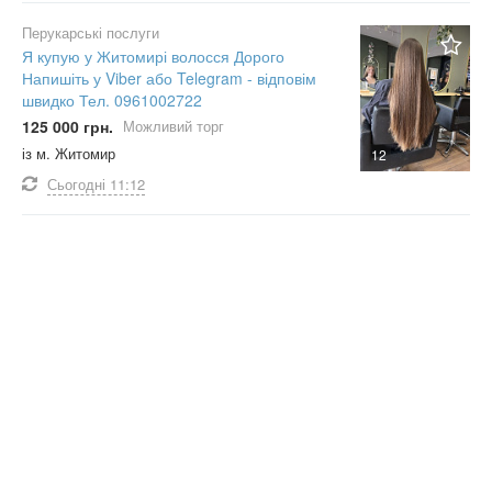
Перукарські послуги
Я купую у Житомирі волосся Дорого
Напишіть у Viber або Telegram - відповім
швидко Тел. 0961002722
125 000 грн.
Можливий торг
із м. Житомир
12
Сьогодні
11:12