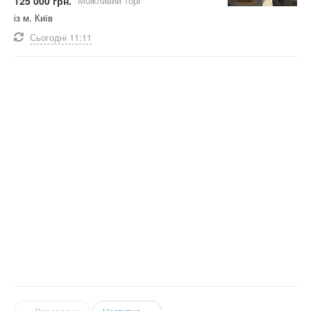
125 000 грн.
Можливий торг
із м. Київ
Сьогодні
11:11