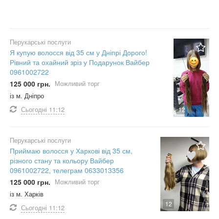
Перукарські послуги
Я купую волосся від 35 см у Дніпрі Дорого!
Рівний та охайний зріз у Подарунок Вайбер
0961002722
125 000 грн.
Можливий торг
із м. Дніпро
Сьогодні
11:12
12
Перукарські послуги
Приймаю волосся у Харкові від 35 см,
різного стану та кольору Вайбер
0961002722, телеграм 0633013356
125 000 грн.
Можливий торг
із м. Харків
12
Сьогодні
11:12