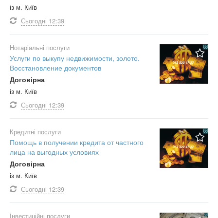
із м. Київ
Сьогодні
12:39
Нотаріальні послуги
Услуги по выкупу недвижимости, золото.
Восстановление документов
Договірна
із м. Київ
Сьогодні
12:39
Кредитні послуги
Помощь в получении кредита от частного
лица на выгодных условиях
Договірна
із м. Київ
Сьогодні
12:39
Інвестиційні послуги