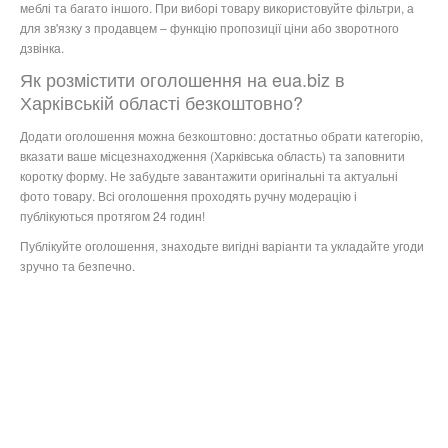
меблі та багато іншого. При виборі товару використовуйте фільтри, а
для зв'язку з продавцем – функцію пропозиції ціни або зворотного
дзвінка.
Як розмістити оголошення на eua.biz в
Харківській області безкоштовно?
Додати оголошення можна безкоштовно: достатньо обрати категорію,
вказати ваше місцезнаходження (Харківська область) та заповнити
коротку форму. Не забудьте завантажити оригінальні та актуальні
фото товару. Всі оголошення проходять ручну модерацію і
публікуються протягом 24 годин!
Публікуйте оголошення, знаходьте вигідні варіанти та укладайте угоди
зручно та безпечно.