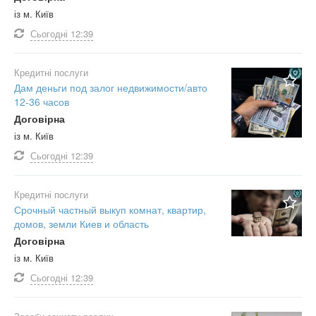
із м. Київ
Сьогодні
12:39
Кредитні послуги
Дам деньги под залог недвижимости/авто
12-36 часов
Договірна
із м. Київ
Сьогодні
12:39
Кредитні послуги
Срочный частный выкуп комнат, квартир,
домов, земли Киев и область
Договірна
із м. Київ
Сьогодні
12:39