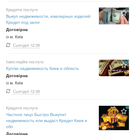
Кредитні послуги
Выкуп недвижимости, ювелирных изделий
Кредит под залог
Договірна
із м. Київ
Сьогодні
12:39
Інвестиційні послуги
Куплю недвижимость Киев и область
Договірна
із м. Київ
Сьогодні
12:39
Кредитні послуги
Частное лицо Быстро Выкупит
недвижимость или выдаст Кредит Киев и
обл
Договірна