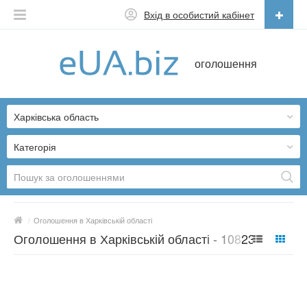
Вхід в особистий кабінет
Українська
оголошення
Русский
Українська
Харківська область
Категорія
/
Оголошення в Харківській області
Оголошення в Харківській області - 10823
пропозицій