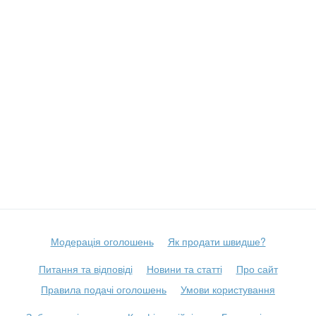
Модерація оголошень
Як продати швидше?
Питання та відповіді
Новини та статті
Про сайт
Правила подачі оголошень
Умови користування