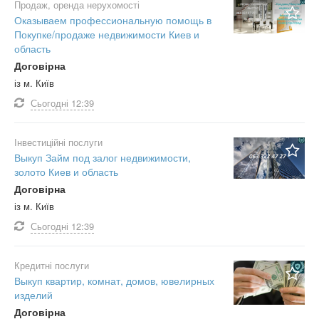
Продаж, оренда нерухомості
Оказываем профессиональную помощь в
Покупке/продаже недвижимости Киев и
область
Договірна
із м. Київ
Сьогодні
12:39
Інвестиційні послуги
Выкуп Займ под залог недвижимости,
золото Киев и область
Договірна
із м. Київ
Сьогодні
12:39
Кредитні послуги
Выкуп квартир, комнат, домов, ювелирных
изделий
Договірна