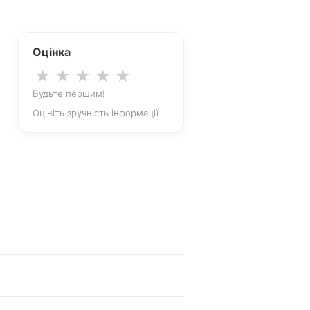
Оцінка
★
★
★
★
★
Будьте першим!
Оцініть зручність інформації