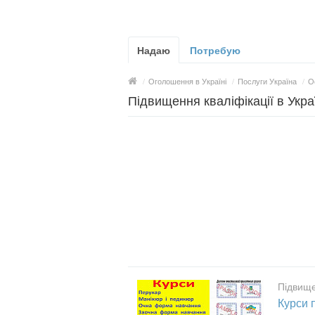
Надаю
Потребую
/
Оголошення в Україні
/
Послуги Україна
/
О
Підвищення кваліфікації в Укра
Підвище
Курси 