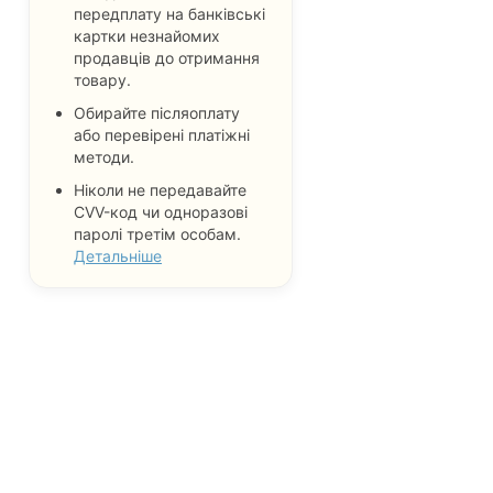
передплату на банківські
картки незнайомих
продавців до отримання
товару.
Обирайте післяоплату
або перевірені платіжні
методи.
Ніколи не передавайте
CVV-код чи одноразові
паролі третім особам.
Детальніше