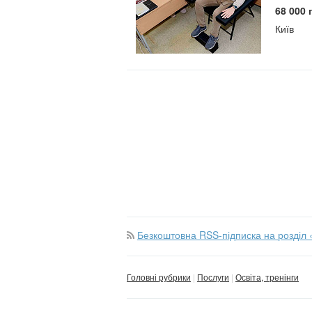
68 000 
Київ
Безкоштовна RSS-підписка на розділ 
Головні рубрики
Послуги
Освіта, тренінги