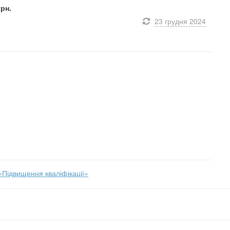
грн.
23 грудня
2024
«Підвищення кваліфікації»