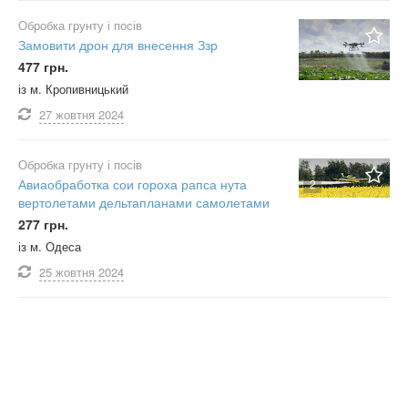
Обробка грунту і посів
Замовити дрон для внесення Ззр
477 грн.
із м. Кропивницький
27 жовтня
2024
Обробка грунту і посів
Авиаобработка сои гороха рапса нута
2
вертолетами дельтапланами самолетами
277 грн.
із м. Одеса
25 жовтня
2024