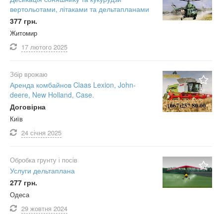
вертольотами, літаками та дельтапланами
377 грн.
Житомир
17 лютого
2025
Збір врожаю
Аренда комбайнов Claas Lexion, John-
deere, New Holland, Case.
Договірна
Київ
24 січня
2025
Обробка грунту і посів
Услуги дельтаплана
277 грн.
Одеса
29 жовтня
2024