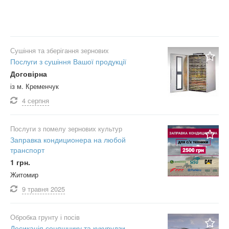
Сушіння та зберігання зернових
Послуги з сушіння Вашої продукції
Договірна
із м. Кременчук
4 серпня
Послуги з помелу зернових культур
Заправка кондиционера на любой
транспорт
1 грн.
Житомир
9 травня
2025
Обробка грунту і посів
Десикація соняшнику та кукурудзи