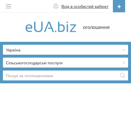
Вхід в особистий кабінет
Українська
оголошення
Русский
Українська
Україна
Сільськогосподарські послуги