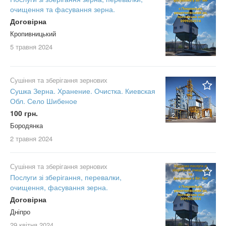
очищення та фасування зерна.
Договірна
Кропивницький
5 травня
2024
Сушіння та зберігання зернових
Сушка Зерна. Хранение. Очистка. Киевская
Обл. Село Шибеное
100 грн.
2
Бородянка
2 травня
2024
Сушіння та зберігання зернових
Послуги зі зберігання, перевалки,
очищення, фасування зерна.
Договірна
Дніпро
29 квітня
2024