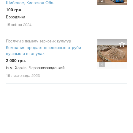
2
Шибеное, Киевская Обл.
100 грн.
Бородянка
15 квітня
2024
Послуги з помелу зернових культур
Компания продает пшеничные отруби
пушные и в ганулах
2 000 грн.
4
із м. Харків, Червонозаводський
19 листопада
2023