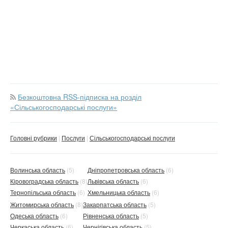
Безкоштовна RSS-підписка на розділ
«Сільськогосподарські послуги»
Головні рубрики
Послуги
Сільськогосподарські послуги
Волинська область
(5)
Дніпропетровська область
(6)
Кіровоградська область
(8)
Львівська область
(6)
Тернопільська область
(6)
Хмельницька область
(6)
Житомирська область
(8)
Закарпатська область
(5)
Одеська область
(6)
Рівненська область
(5)
Черкаська область
(6)
Чернігівська область
(5)