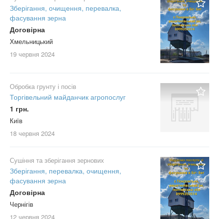
Зберігання, очищення, перевалка,
фасування зерна
Договірна
Хмельницький
19 червня
2024
Обробка грунту і посів
Торгівельний майданчик агропослуг
1 грн.
Київ
18 червня
2024
Сушіння та зберігання зернових
Зберігання, перевалка, очищення,
фасування зерна
Договірна
Чернігів
12 червня
2024