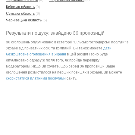
Київська область
(9)
Сумська область
(6)
Чернівецька область
(5)
Результати пошуку: знайдено 36 пропозицій
36 оголошень опубліковано в категорії "Сільськогосподарські послуги" в
Україні від приватних осіб та компаній. Ви також можете
дати
безкоштовне оголошення в Україні
в цей розділ і воно буде
опубліковано одразу ж після того, як пройде перевірку
модератором. Якщо Ви хочете, щоб серед 36 пропозицій Ваше
оголошення розмістилося на перших позиціях в Україні, Ви можете
скористатися платними послугами
сайту.