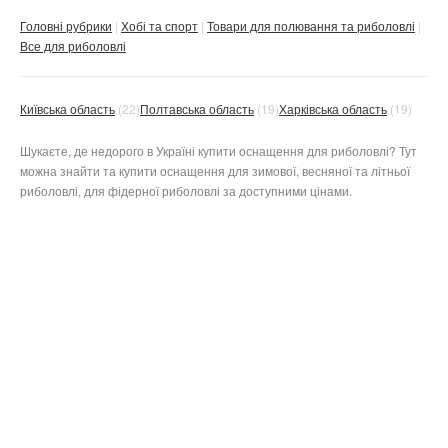
Головні рубрики
Хобі та спорт
Товари для полювання та риболовлі
Все для риболовлі
Київська область
(22)
Полтавська область
(19)
Харківська область
(19)
Шукаєте, де недорого в Україні купити оснащення для риболовлі? Тут
можна знайти та купити оснащення для зимової, весняної та літньої
риболовлі, для фідерної риболовлі за доступними цінами.