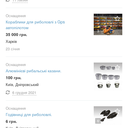
Оснащення
Кораблики для риболовлі з Gps
автопілотом
3
35 000 грн.
Харків
23 січня
Оснащення
Алюмінієві рибальські казани.
100 грн.
Київ, Дніпровський
6 грудня
2021
Оснащення
Годівниці для риболовлі.
6 грн.
6