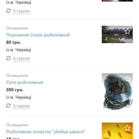
із м. Чернівці
5 серпня
Оснащення
Подъемник (паук) рыболовный
2
80 грн.
із м. Чернівці
5 серпня
Оснащення
Сети рыболовные
350 грн.
із м. Чернівці
3
5 серпня
Оснащення
Рыболовная оснастка "убийца карася"
15 грн.