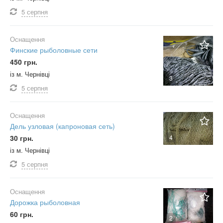
5 серпня
Оснащення
Финские рыболовные сети
450 грн.
із м. Чернівці
3
5 серпня
Оснащення
Дель узловая (капроновая сеть)
30 грн.
4
із м. Чернівці
5 серпня
Оснащення
Дорожка рыболовная
60 грн.
2