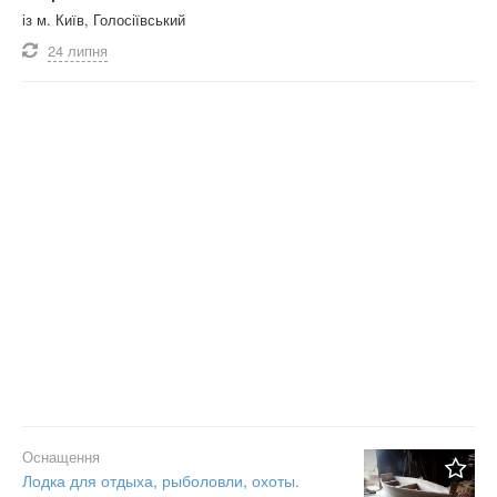
із м. Київ, Голосіївський
24 липня
Оснащення
Лодка для отдыха, рыболовли, охоты.