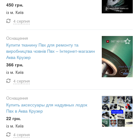
450 грн.
2
із м. Київ
4 серпня
Оснащення
Купити тканину Пвх для ремонту та
виробництва човнів Пвх – Інтернет-магазин
Аква Крузер
366 грн.
із м. Київ
4
4 серпня
Оснащення
Купить аксессуары для надувных лодок
Пвх в Аква Крузер
22 грн.
3
із м. Київ
4 серпня