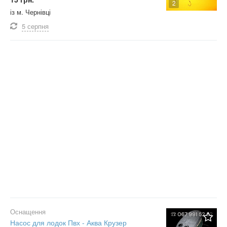
2
із м. Чернівці
5 серпня
Оснащення
Насос для лодок Пвх - Аква Крузер