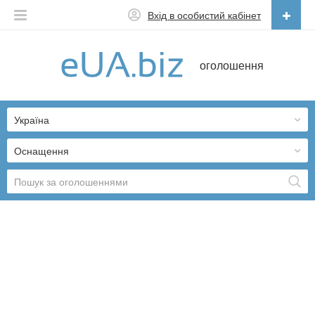
Вхід в особистий кабінет
Українська
оголошення
Русский
Українська
Україна
Оснащення