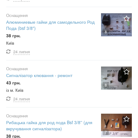
Оснащення
Алюминиевые гайки для самодельного Род
Пода (bsf 3/8")
8
38 грн.
Київ
24 липня
Оснащення
Сигналізатор клювання - ремонт
43 грн.
8
із м. Київ
24 липня
Оснащення
Рибацька гайка для род пода Bsf 3/8'' (для
вкручування сигналізатора)
7
38 грн.