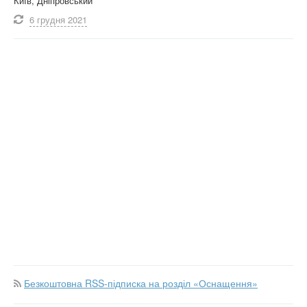
Київ, Дніпровський
6 грудня
2021
Безкоштовна RSS-підписка на розділ «Оснащення»