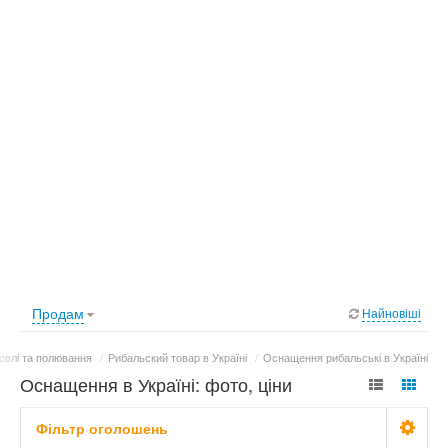
Продам
Найновіші
овлі та полювання
/
Рибальский товар в Україні
/
Оснащення рибальські в Україні
Оснащення в Україні: фото, ціни
Фільтр оголошень