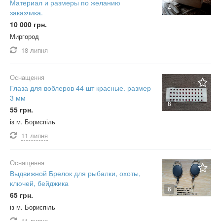
Материал и размеры по желанию
4
заказчика.
10 000 грн.
Миргород
18 липня
Оснащення
Глаза для воблеров 44 шт красные. размер
3 мм
8
55 грн.
із м. Бориспіль
11 липня
Оснащення
Выдвижной Брелок для рыбалки, охоты,
ключей, бейджика
6
65 грн.
із м. Бориспіль
11 липня