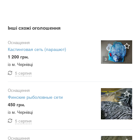
Інші схожі оголошення
Оснащення
Кастинговая сеть (парашют)
1 200 грн.
3
із м. Чернівці
5 серпня
Оснащення
Финские рыболовные сети
450 грн.
із м. Чернівці
3
5 серпня
Оснащення