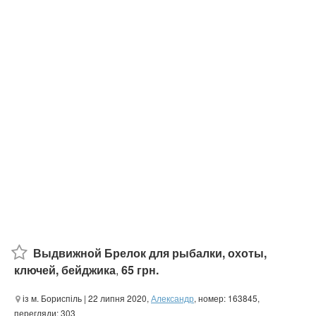
Выдвижной Брелок для рыбалки, охоты,
ключей, бейджика
,
65 грн.
із м. Бориспіль
| 22 липня 2020,
Александр
, номер: 163845,
перегляди: 303