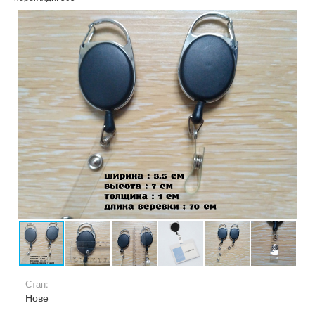
Стан:
Нове