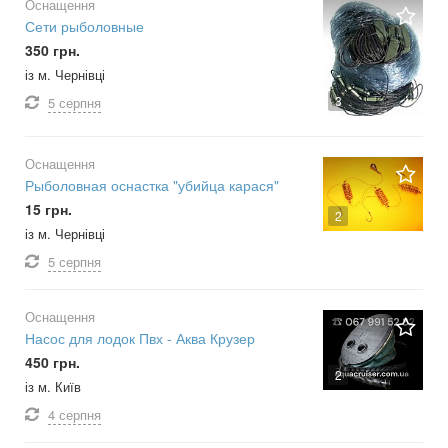
Оснащення
Сети рыболовные
350 грн.
із м. Чернівці
3
5 серпня
Оснащення
Рыболовная оснастка "убийца карася"
15 грн.
2
із м. Чернівці
5 серпня
Оснащення
Насос для лодок Пвх - Аква Крузер
450 грн.
2
із м. Київ
4 серпня