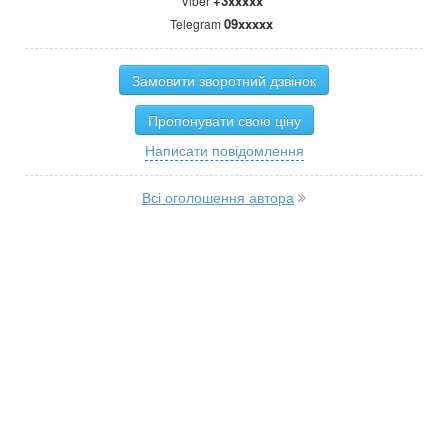
+3xxxxx
Viber
09xxxxx
Telegram
Замовити зворотний дзвінок
Пропонувати свою ціну
Написати повідомлення
Всі оголошення автора