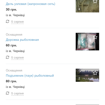
Дель узловая (капроновая сеть)
30 грн.
4
із м. Чернівці
5 серпня
Оснащення
Дорожка рыболовная
60 грн.
2
із м. Чернівці
5 серпня
Оснащення
Подъемник (паук) рыболовный
2
80 грн.
із м. Чернівці
5 серпня