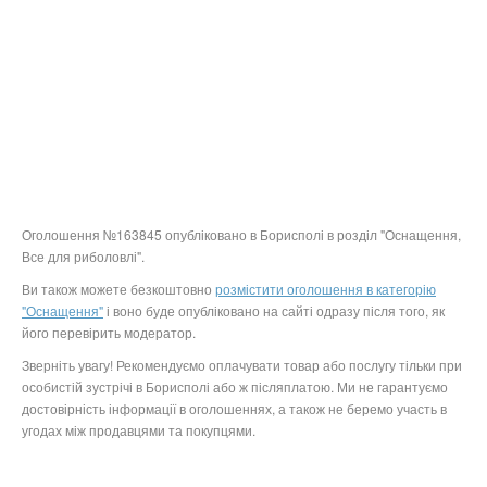
Оголошення №163845 опубліковано в Борисполі в розділ "Оснащення,
Все для риболовлі".
Ви також можете безкоштовно
розмістити оголошення в категорію
"Оснащення"
і воно буде опубліковано на сайті одразу після того, як
його перевірить модератор.
Зверніть увагу! Рекомендуємо оплачувати товар або послугу тільки при
особистій зустрічі в Борисполі або ж післяплатою. Ми не гарантуємо
достовірність інформації в оголошеннях, а також не беремо участь в
угодах між продавцями та покупцями.