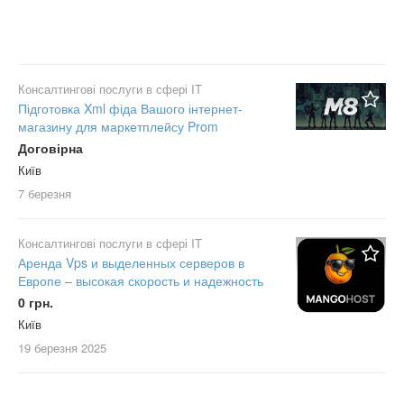
Консалтингові послуги в сфері IT
Підготовка Xml фіда Вашого інтернет-
магазину для маркетплейсу Prom
Договірна
Київ
7 березня
Консалтингові послуги в сфері IT
Аренда Vps и выделенных серверов в
Европе – высокая скорость и надежность
0 грн.
Київ
19 березня
2025