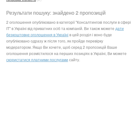
Результати пошуку: знайдено 2 пропозицій
2 оголошення опубліковано в категорії "Консалтингові послуги в сфері
IT" в Україні від приватних осіб та компаній. Ви також можете
дати
безкоштовне оголошення в Україні
в цей розділ і воно буде
опубліковано одразу ж після того, як пройде перевірку
модератором. Якщо Ви хочете, щоб серед 2 пропозицій Ваше
оголошення розмістилося на перших позиціях в Україні, Ви можете
скористатися платними послугами
сайту.