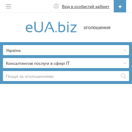
Вхід в особистий кабінет
Українська
оголошення
Русский
Українська
Україна
Консалтингові послуги в сфері IT