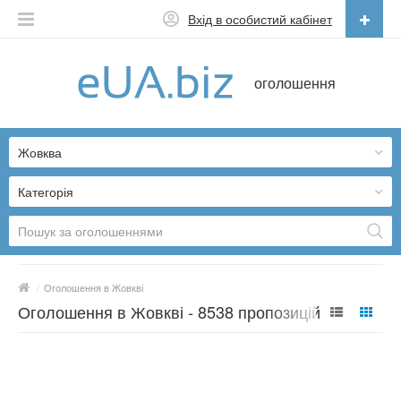
Вхід в особистий кабінет
Українська
оголошення
Русский
Українська
Жовква
Категорія
/
Оголошення в Жовкві
Оголошення в Жовкві - 8538 пропозицій