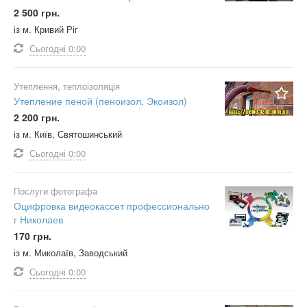
2 500 грн.
із м. Кривий Ріг
Сьогодні
0:00
Утеплення, теплоізоляція
Утепление пеной (пеноизол, Экоизол)
4
2 200 грн.
із м. Київ, Святошинський
Сьогодні
0:00
Послуги фотографа
Оцифровка видеокассет профессионально
г Николаев
170 грн.
із м. Миколаїв, Заводський
Сьогодні
0:00