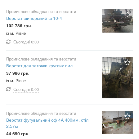
Промислове обладнання та верстати
Верстат шипорізний ш 10-4
102 786 грн.
із м. Рівне
Сьогодні
0:00
Промислове обладнання та верстати
Верстат для заточки круглих пил
37 986 грн.
із м. Рівне
Сьогодні
0:00
Промислове обладнання та верстати
Верстат фугувальний сф 4А 400мм, стіл
2.57м
44 690 грн.