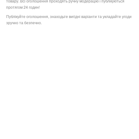
товару. Всі оголошення проходять ручну модерацію і публікуються
протягом 24 годин!
Публікуйте оголошення, знаходьте вигідні варіанти та укладайте угоди
зручно та безпечно.