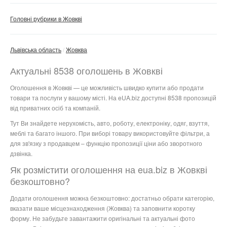
Головні рубрики в Жовкві
Львівська область
Жовква
Актуальні 8538 оголошень в Жовкві
Оголошення в Жовкві — це можливість швидко купити або продати
товари та послуги у вашому місті. На eUA.biz доступні 8538 пропозицій
від приватних осіб та компаній.
Тут Ви знайдете нерухомість, авто, роботу, електроніку, одяг, взуття,
меблі та багато іншого. При виборі товару використовуйте фільтри, а
для зв'язку з продавцем – функцію пропозиції ціни або зворотного
дзвінка.
Як розмістити оголошення на eua.biz в Жовкві
безкоштовно?
Додати оголошення можна безкоштовно: достатньо обрати категорію,
вказати ваше місцезнаходження (Жовква) та заповнити коротку
форму. Не забудьте завантажити оригінальні та актуальні фото