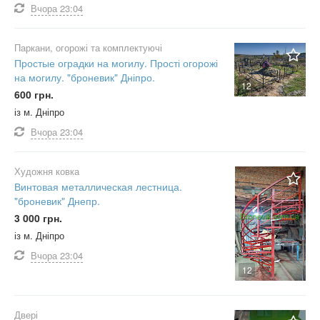
Вчора
23:04
Паркани, огорожі та комплектуючі
Простые оградки на могилу. Прості огорожі
на могилу. "броневик" Дніпро.
12
600 грн.
із м. Дніпро
Вчора
23:04
Художня ковка
Винтовая металлическая лестница.
"броневик" Днепр.
3 000 грн.
із м. Дніпро
Вчора
23:04
12
Двері