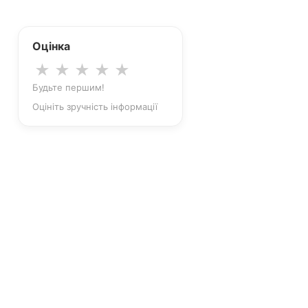
Оцінка
★
★
★
★
★
Будьте першим!
Оцініть зручність інформації