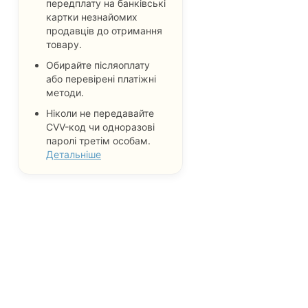
передплату на банківські
картки незнайомих
продавців до отримання
товару.
Обирайте післяоплату
або перевірені платіжні
методи.
Ніколи не передавайте
CVV-код чи одноразові
паролі третім особам.
Детальніше