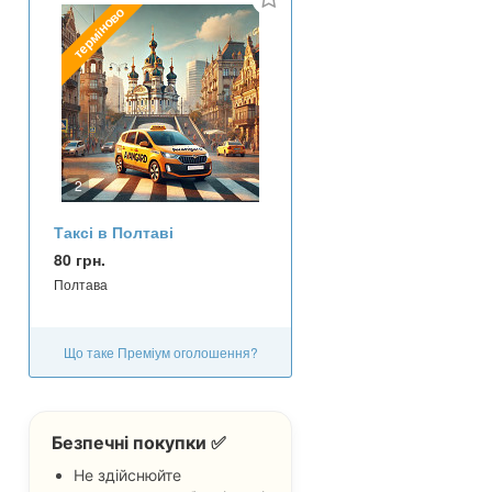
терміново
2
Таксі в Полтаві
80 грн.
Полтава
Що таке Преміум оголошення?
Безпечні покупки ✅
Не здійснюйте