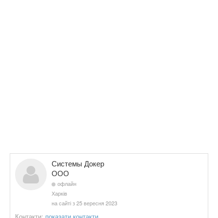
Системы Докер
ООО
офлайн
Харків
на сайті з 25 вересня 2023
Контакти:
показати контакти