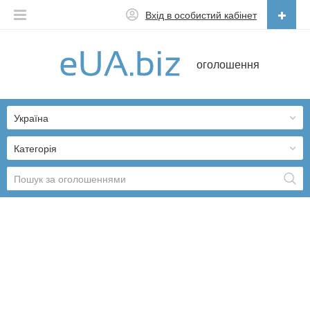
Вхід в особистий кабінет
Українська
оголошення
Русский
Українська
Україна
Категорія