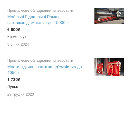
Промислове обладнання та верстати
Мобільні Гідравлічні Рампи
5
вантажопід'ємністью до 15000 кг
6 900€
Кременчук
3 січня
2024
Промислове обладнання та верстати
Мости відкидні вантажопід'ємністью до
5
4050 кг
1 730€
Луцьк
29 грудня
2023