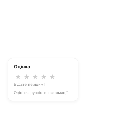
Оцінка
★
★
★
★
★
Будьте першим!
Оцініть зручність інформації