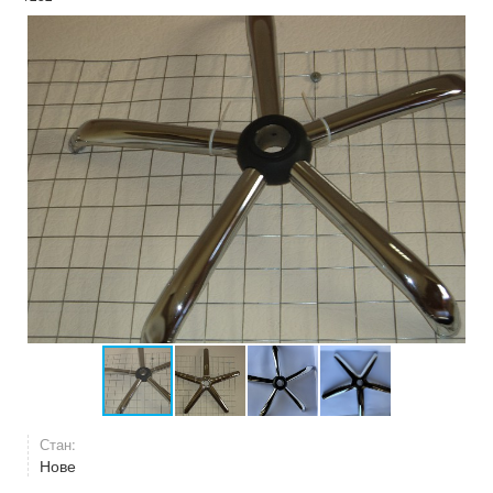
Стан:
Нове