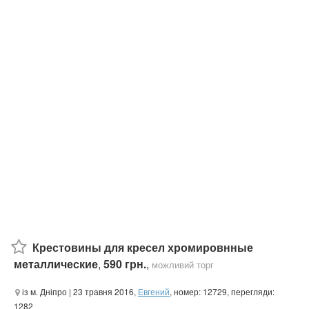
Крестовины для кресел хромировнные
металлические
,
590 грн.
,
можливий торг
із м. Дніпро
| 23 травня 2016,
Евгений
, номер: 12729, перегляди:
1282