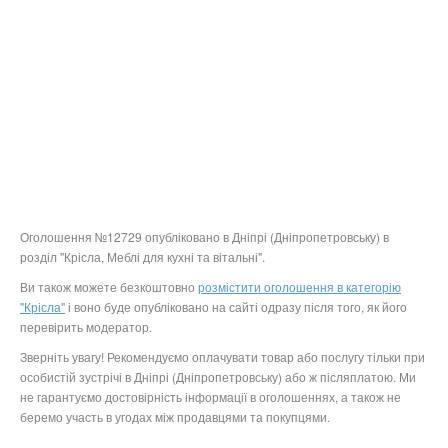
Оголошення №12729 опубліковано в Дніпрі (Дніпропетровську) в
розділ "Крісла, Меблі для кухні та вітальні".
Ви також можете безкоштовно
розмістити оголошення в категорію
"Крісла"
і воно буде опубліковано на сайті одразу після того, як його
перевірить модератор.
Зверніть увагу! Рекомендуємо оплачувати товар або послугу тільки при
особистій зустрічі в Дніпрі (Дніпропетровську) або ж післяплатою. Ми
не гарантуємо достовірність інформації в оголошеннях, а також не
беремо участь в угодах між продавцями та покупцями.