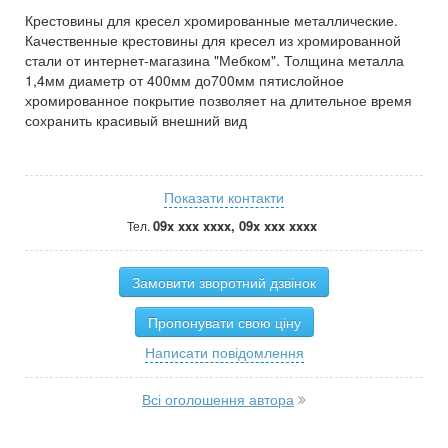
Крестовины для кресел хромированные металлические.
Качественные крестовины для кресел из хромированной
стали от интернет-магазина "Мебком". Толщина металла
1,4мм диаметр от 400мм до700мм пятислойное
хромированное покрытие позволяет на длительное время
сохранить красивый внешний вид
Показати контакти
09x xxx xxxx, 09x xxx xxxx
Тел.
Замовити зворотний дзвінок
Пропонувати свою ціну
Написати повідомлення
Всі оголошення автора