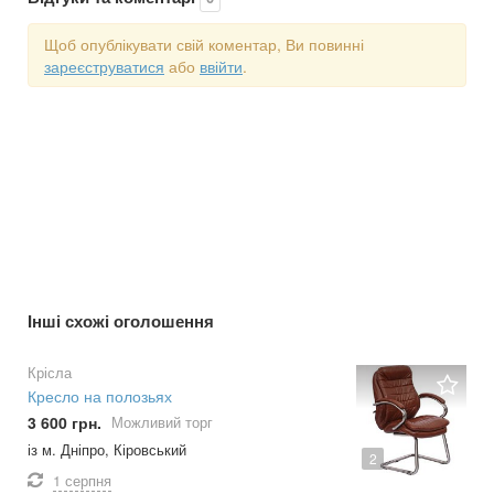
Щоб опублікувати свій коментар, Ви повинні
зареєструватися
або
ввійти
.
Інші схожі оголошення
Крісла
Кресло на полозьях
3 600 грн.
Можливий торг
із м. Дніпро, Кіровський
2
1 серпня