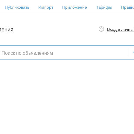
Публиковать
Импорт
Приложение
Тарифы
Прави
ления
Вход в личны