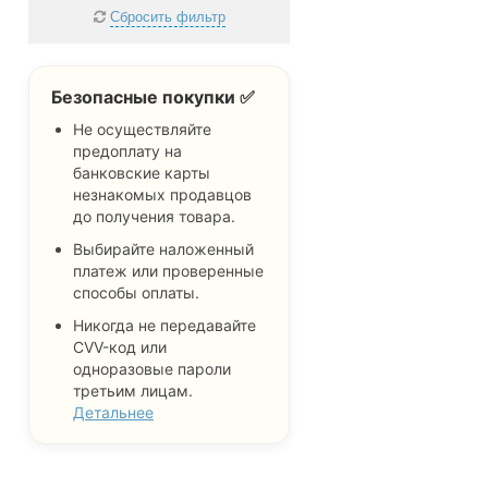
Хортицкий
Сбросить фильтр
Шевченковский
Не важно
Безопасные покупки ✅
Не осуществляйте
предоплату на
банковские карты
незнакомых продавцов
до получения товара.
Выбирайте наложенный
платеж или проверенные
способы оплаты.
Никогда не передавайте
CVV-код или
одноразовые пароли
третьим лицам.
Детальнее