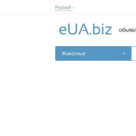
Русский
Русский
Українська
объяв
Животные