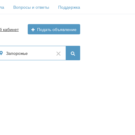
ла
Вопросы и ответы
Поддержка
й кабинет
Подать объявление
Запорожье