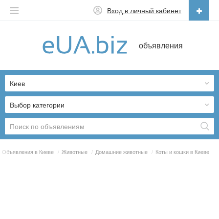
Вход в личный кабинет
Русский
объявления
Русский
Українська
Киев
Выбор категории
Объявления в Киеве
/
Животные
/
Домашние животные
/
Коты и кошки в Киеве