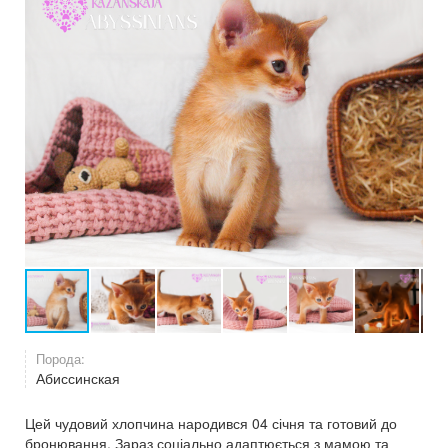
Порода:
Абиссинская
Цей чудовий хлопчина народився 04 січня та готовий до
бронювання. Зараз соціально адаптюється з мамою та