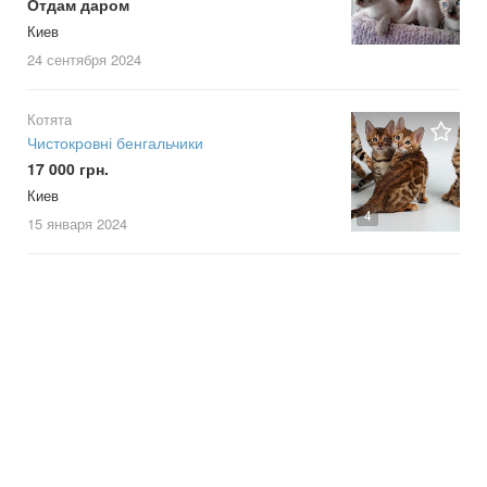
Отдам даром
Киев
24 сентября
2024
Котята
Чистокровні бенгальчики
17 000 грн.
Киев
4
15 января
2024