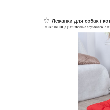
Лежанки для собак і ко
из г. Винница
| Объявление опубликовано 9 