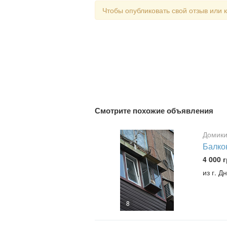
Чтобы опубликовать свой отзыв или
Смотрите похожие объявления
Домики
Балкон
4 000 г
из г. Д
8