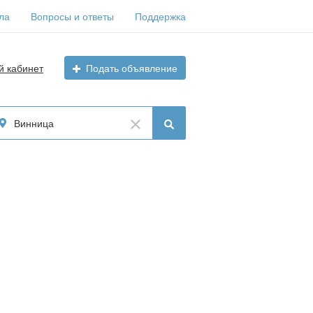
ла
Вопросы и ответы
Поддержка
й кабинет
Подать объявление
Винница