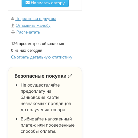
Написать автору
Поделиться с другом
Отправить жалобу
Распечатать
126 просмотров объявления
0 из них сегодня
Смотреть детальную статистику
Безопасные покупки ✅
Не осуществляйте
предоплату на
банковские карты
незнакомых продавцов
до получения товара.
Выбирайте наложенный
платеж или проверенные
способы оплаты.