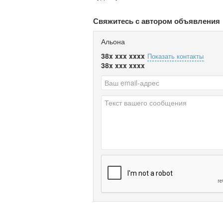
Свяжитесь с автором объявления
Альона
38x xxx xxxx
Показать контакты
38x xxx xxxx