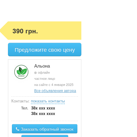
390 грн.
Предложите свою цену
Альона
офлайн
частное лицо
на сайте с 4 января 2025
Все объявления автора
Контакты:
показать контакты
38x xxx xxxx
Тел.
38x xxx xxxx
Заказать обратный звонок