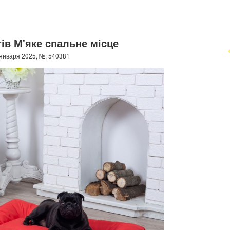
тів М'яке спальне місце
января 2025, №: 540381