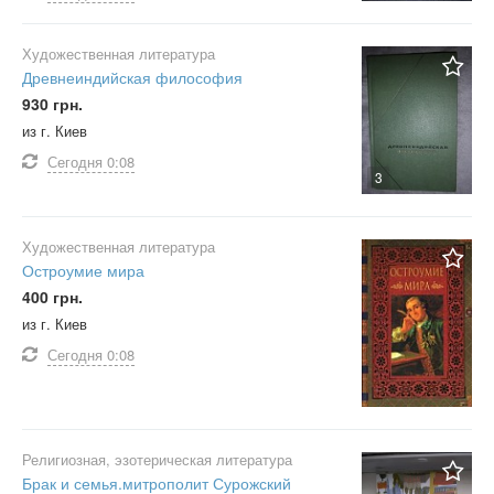
Художественная литература
Древнеиндийская философия
930 грн.
из г. Киев
Сегодня
0:08
3
Художественная литература
Остроумие мира
400 грн.
из г. Киев
Сегодня
0:08
Религиозная, эзотерическая литература
Брак и семья.митрополит Сурожский