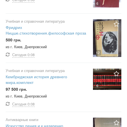
6
Учебная и справочная литература
Фридрих
Ницше.стихотворения.философская проза
500 грн.
из г. Киев, Днепровский
12
Сегодня
0:08
Учебная и справочная литература
Кембриджская история древнего
мира.комплект
6
97 500 грн.
из г. Киев, Днепровский
Сегодня
0:08
Антикварные книги
Искусство пения.и.к.назаренко