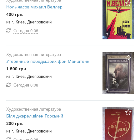
Ноль часов.михаил Веллер
400 грн.
из г. Киев, Днепровский
Сегодня
0:08
7
Художественная литература
Утерянные победы.эрих фон Манштейн
1 500 грн.
из г. Киев, Днепровский
Сегодня
0:08
8
Художественная литература
Біля джерел.вілен Горський
200 грн.
из г. Киев, Днепровский
Сегодня
0:08