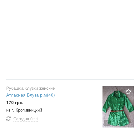
Рубашки, блузки женские
Атласная Блуза р.м(40)
170 грн.
из г. Кропивницкий
Сегодня
0:11
2