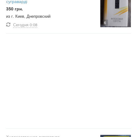
суграварді
350 грн.
из г. Киев, Днепровский
6
Сегодня
0:08
Художественная литература