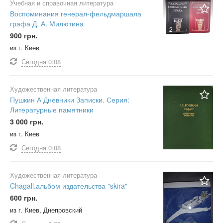
Учебная и справочная литература
Воспоминания генерал-фельдмаршала
графа Д. А. Милютина
2
900 грн.
из г. Киев
Сегодня
0:08
Художественная литература
Пушкин А Дневники Записки. Серия:
Литературные памятники
3 000 грн.
из г. Киев
Сегодня
0:08
Художественная литература
Chagall.альбом издательства "skira"
600 грн.
из г. Киев, Днепровский