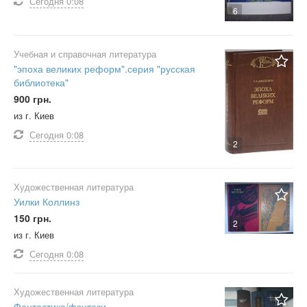
Сегодня
0:08
6
Учебная и справочная литература
"эпоха великих реформ".серия "русская
библиотека"
900 грн.
из г. Киев
Сегодня
0:08
2
Художественная литература
Уилки Коллинз
150 грн.
2
из г. Киев
Сегодня
0:08
Художественная литература
Фантастика/фэнтези