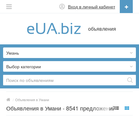
Вход в личный кабинет
Русский
объявления
Русский
Українська
Умань
Выбор категории
/
Объявления в Умани
Объявления в Умани - 8541 предложений