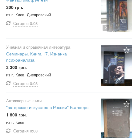
200 грн.
из г. Киев, Днепровский
Сегодня
0:08
2
Учебная и справочная литература
Семинары. Книга 17. Изнанка
психоанализа
2 300 грн.
из г. Киев, Днепровский
2
Сегодня
0:08
Антикварные книги
"актерское искусство в России" Б.алперс
1 800 грн.
из г. Киев
Сегодня
0:08