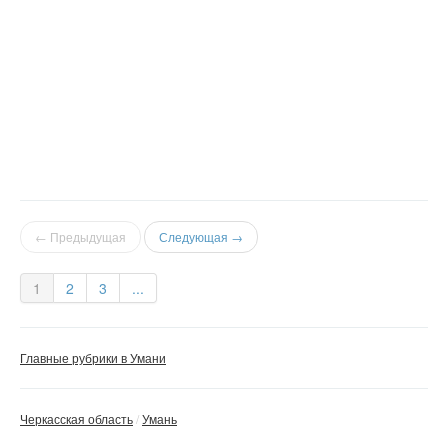
← Предыдущая
Следующая →
1
2
3
...
Главные рубрики в Умани
Черкасская область
Умань