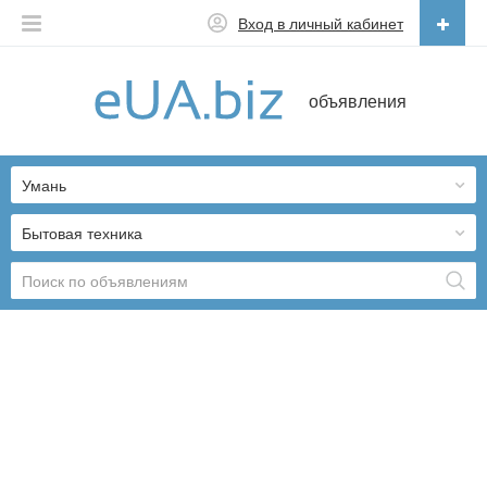
Вход в личный кабинет
Русский
объявления
Русский
Українська
Умань
Бытовая техника