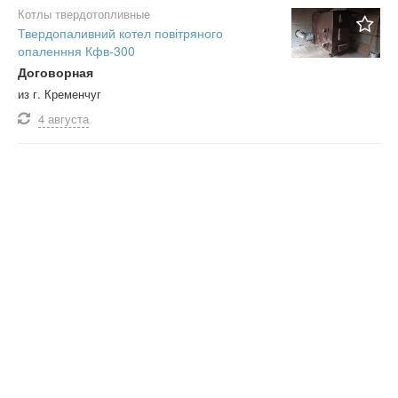
Котлы твердотопливные
Твердопаливний котел повітряного
опаленння Кфв-300
Договорная
из г. Кременчуг
4 августа