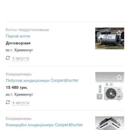
Котлы твердотопливные
Парові котли
Договорная
из г. Кременчуг
4 августа
Кондиционеры
Побутові кондиціонери Cooper&hunter
15 480 грн.
из г. Кременчуг
4
4 августа
Кондиционеры
Комерційні кондиціонери Cooper&hunter