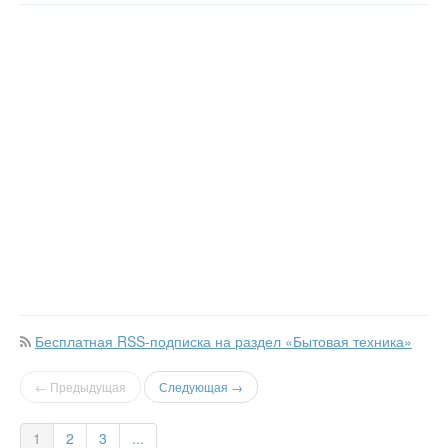
Бесплатная RSS-подписка на раздел «Бытовая техника»
← Предыдущая
Следующая →
1
2
3
...