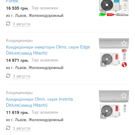
Forest
16 535 грн.
Торг возможен
3
из г. Львов, Железнодорожный
3 августа
Кондиционеры
Кондиціонери інверторні Olmo, серія Edge
Deluxe(завод Hitachi)
14 971 грн.
Торг возможен
4
из г. Львов, Железнодорожный
3 августа
Кондиционеры
Кондиціонери Olmo, серія Inventa
Deluxe(завод Hitachi)
11 619 грн.
Торг возможен
4
из г. Львов, Железнодорожный
3 августа