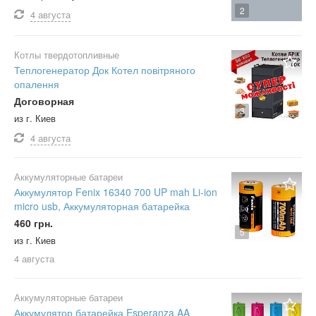
2
4 августа
Котлы твердотопливные
Теплогенератор Док Котел повітряного
опалення
Договорная
3
из г. Киев
4 августа
Аккумуляторные батареи
Аккумулятор Fenix 16340 700 UP mah Li-ion
micro usb, Аккумуляторная батарейка
460 грн.
5
из г. Киев
4 августа
Аккумуляторные батареи
Аккумулятор батарейка Esperanza AA