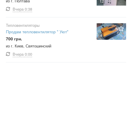
из г. Полтава
12
Вчера
0:38
Тепловентиляторы
Продам тепловентилятор " Уют"
4
700 грн.
из г. Киев, Святошинский
Вчера
0:00