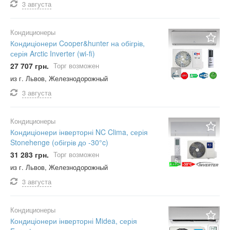
3 августа
Кондиционеры
Кондиціонери Cooper&hunter на обігрів,
серія Arctic Inverter (wi-fi)
27 707 грн.
Торг возможен
4
из г. Львов, Железнодорожный
3 августа
Кондиционеры
Кондиціонери інверторні NC Clima, серія
Stonehenge (обігрів до -30°c)
31 283 грн.
Торг возможен
5
из г. Львов, Железнодорожный
3 августа
Кондиционеры
Кондиціонери інверторні Midea, серія