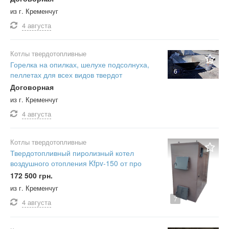
из г. Кременчуг
4 августа
Котлы твердотопливные
Горелка на опилках, шелухе подсолнуха,
6
пеллетах для всех видов твердот
Договорная
из г. Кременчуг
4 августа
Котлы твердотопливные
Твердотопливный пиролизный котел
воздушного отопления Kfpv-150 от про
172 500 грн.
из г. Кременчуг
7
4 августа