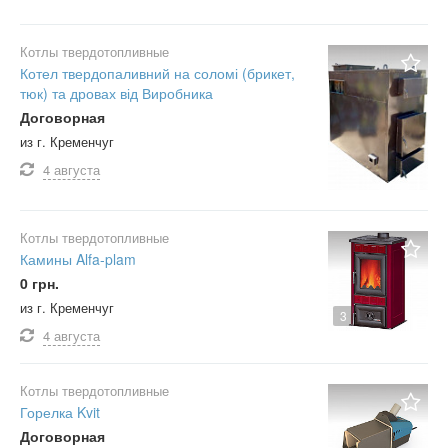
Котлы твердотопливные
Котел твердопаливний на соломі (брикет,
тюк) та дровах від Виробника
Договорная
из г. Кременчуг
4 августа
Котлы твердотопливные
Камины Alfa-plam
0 грн.
из г. Кременчуг
3
4 августа
Котлы твердотопливные
Горелка Kvit
Договорная