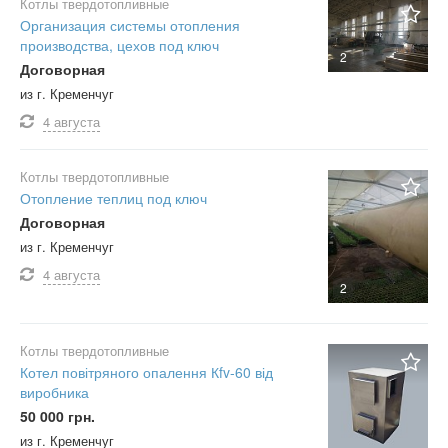
Котлы твердотопливные
Организация системы отопления
производства, цехов под ключ
2
Договорная
из г. Кременчуг
4 августа
Котлы твердотопливные
Отопление теплиц под ключ
Договорная
из г. Кременчуг
4 августа
2
Котлы твердотопливные
Котел повітряного опалення Кfv-60 від
виробника
50 000 грн.
из г. Кременчуг