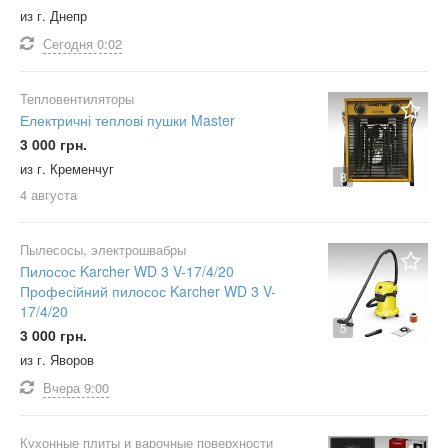
из г. Днепр
Сегодня
0:02
Тепловентиляторы
Електричні теплові пушки Master
3 000 грн.
из г. Кременчуг
8
4 августа
Пылесосы, электрошвабры
Пилосос Karcher WD 3 V-17/4/20
Професійний пилосос Karcher WD 3 V-
17/4/20
5
3 000 грн.
из г. Яворов
Вчера
9:00
Кухонные плиты и варочные поверхности