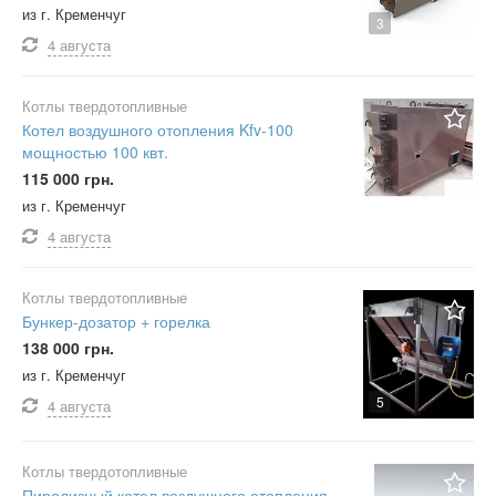
из г. Кременчуг
3
4 августа
Котлы твердотопливные
Котел воздушного отопления Kfv-100
мощностью 100 квт.
115 000 грн.
из г. Кременчуг
4 августа
Котлы твердотопливные
Бункер-дозатор + горелка
138 000 грн.
из г. Кременчуг
5
4 августа
Котлы твердотопливные
Пиролизный котел воздушного отопления