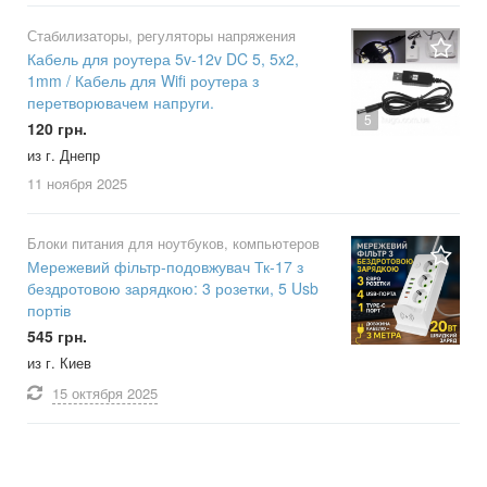
Стабилизаторы, регуляторы напряжения
Кабель для роутера 5v-12v DC 5, 5x2,
1mm / Кабель для Wifi роутера з
перетворювачем напруги.
5
120 грн.
из г. Днепр
11 ноября
2025
Блоки питания для ноутбуков, компьютеров
Мережевий фільтр-подовжувач Тк-17 з
бездротовою зарядкою: 3 розетки, 5 Usb
портів
545 грн.
из г. Киев
15 октября
2025