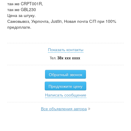
так-же CRPT001R,
так-же GBL230
Цена за штуку.
Самовывоз, Укрпочта, Justin, Новая почта С/П при 100%
предоплате.
Показать контакты
38x xxx xxxx
Тел.
Обратный звонок
Предложите цену
Написать сообщение
Все объявления автора