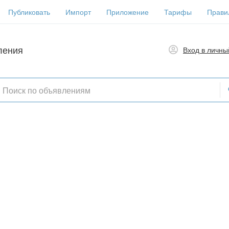
Публиковать
Импорт
Приложение
Тарифы
Прави
ления
Вход в личны