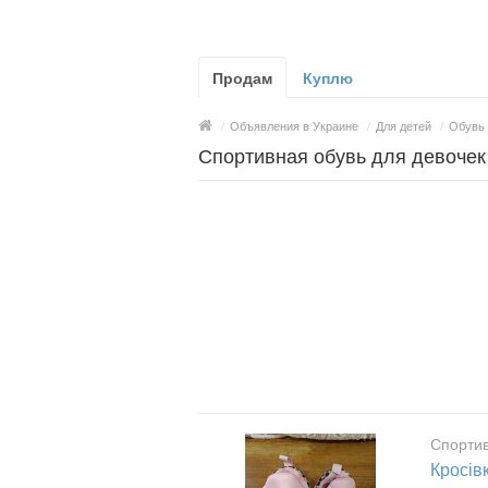
Продам
Куплю
/
Объявления в Украине
/
Для детей
/
Обувь 
Спортивная обувь для девочек 
Спортив
Кросів