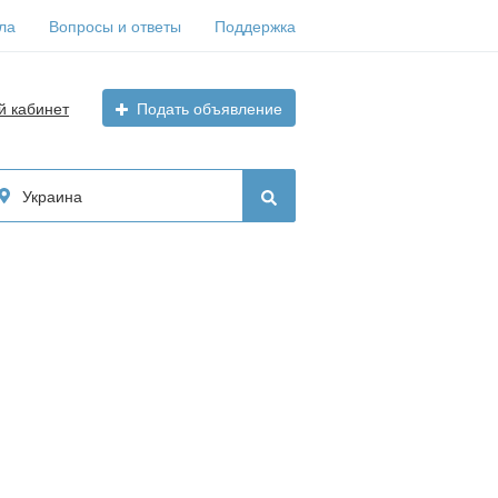
ла
Вопросы и ответы
Поддержка
й кабинет
Подать объявление
Украина