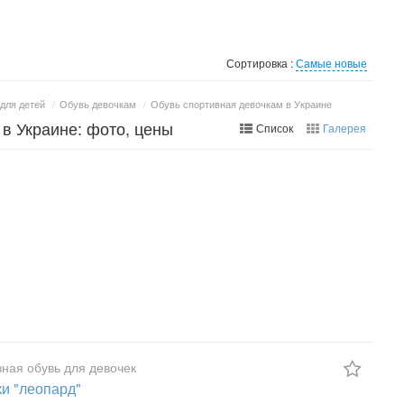
Сортировка :
Самые новые
для детей
/
Обувь девочкам
/
Обувь спортивная девочкам в Украине
в Украине: фото, цены
Список
Галерея
ная обувь для девочек
ки "леопард"