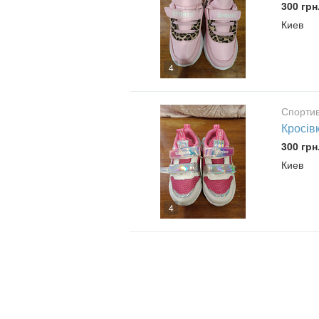
300 грн
Киев
4
Спортив
Кросів
300 грн
Киев
4