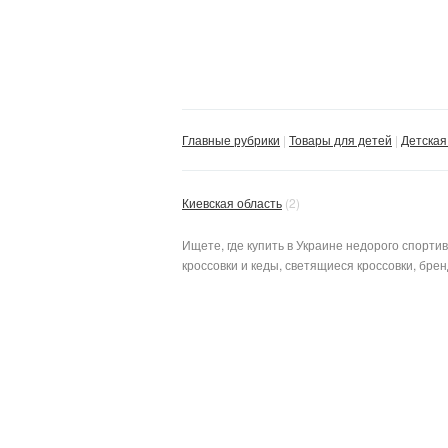
Главные рубрики
Товары для детей
Детская
Киевская область
(2)
Ищете, где купить в Украине недорого спорти
кроссовки и кеды, светящиеся кроссовки, бре