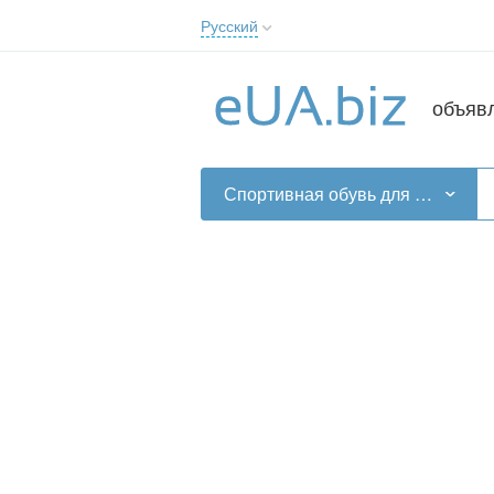
Русский
Русский
Українська
объяв
Спортивная обувь для девочек