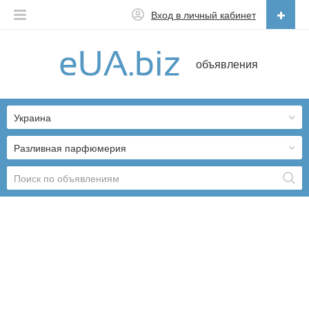
Вход в личный кабинет
Русский
объявления
Русский
Українська
Украина
Разливная парфюмерия