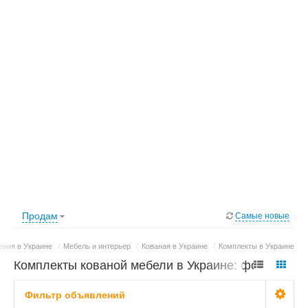
Продам
Самые новые
ния в Украине
/
Мебель и интерьер
/
Кованая в Украине
/
Комплекты в Украине
Комплекты кованой мебели в Украине: фото,
цены
Фильтр объявлений