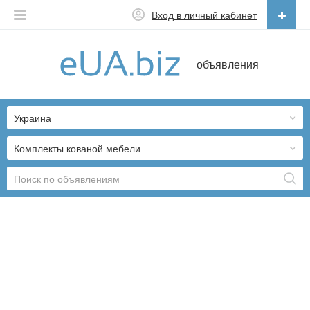
Вход в личный кабинет
Русский
объявления
Русский
Українська
Украина
Комплекты кованой мебели