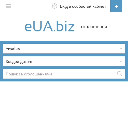
Вхід в особистий кабінет
Українська
оголошення
Русский
Українська
Україна
Ковдри дитячі