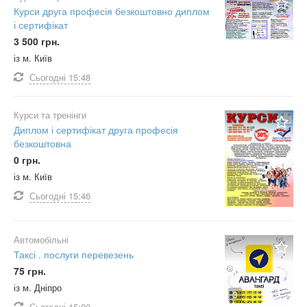
Курси друга професія безкоштовно диплом
і сертифікат
3 500 грн.
із м. Київ
Сьогодні
15:48
Курси та тренінги
Диплом і сертифікат друга професія
безкоштовна
0 грн.
із м. Київ
Сьогодні
15:46
Автомобільні
Таксі . послуги перевезень
75 грн.
із м. Дніпро
3
Сьогодні
15:00