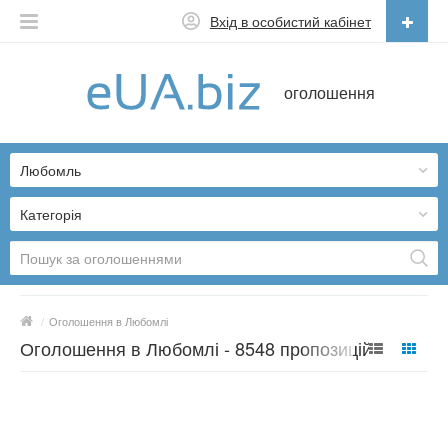
Вхід в особистий кабінет
Українська
оголошення
Русский
Українська
Любомль
Категорія
/
Оголошення в Любомлі
Оголошення в Любомлі - 8548 пропозицій