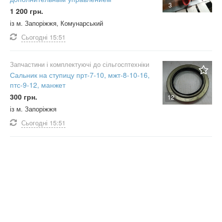
3
1 200 грн.
із м. Запоріжжя, Комунарський
Сьогодні
15:51
Запчастини і комплектуючі до сільгосптехніки
Сальник на ступицу прт-7-10, мжт-8-10-16,
птс-9-12, манжет
300 грн.
12
із м. Запоріжжя
Сьогодні
15:51