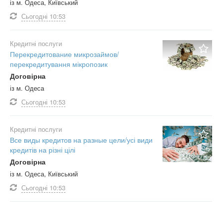
із м. Одеса, Київський
Сьогодні
10:53
Кредитні послуги
Перекредитование микрозаймов/
перекредитування мікропозик
Договірна
із м. Одеса
Сьогодні
10:53
Кредитні послуги
Все виды кредитов на разные цели/усі види
кредитів на різні цілі
Договірна
із м. Одеса, Київський
Сьогодні
10:53