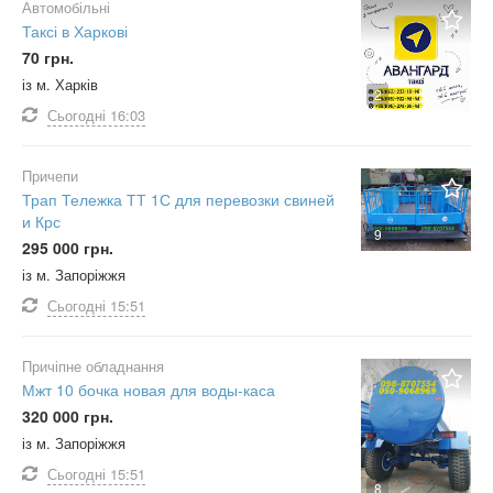
Автомобільні
Таксі в Харкові
70 грн.
із м. Харків
2
Сьогодні
16:03
Причепи
Трап Тележка ТТ 1С для перевозки свиней
и Крс
9
295 000 грн.
із м. Запоріжжя
Сьогодні
15:51
Причіпне обладнання
Мжт 10 бочка новая для воды-каса
320 000 грн.
із м. Запоріжжя
Сьогодні
15:51
8