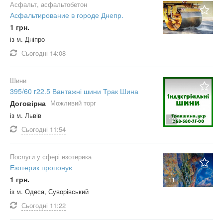
Асфальт, асфальтобетон
Асфальтирование в городе Днепр.
1 грн.
із м. Дніпро
Сьогодні
14:08
Шини
395/60 r22.5 Вантажні шини Трак Шина
Договірна
Можливий торг
із м. Львів
12
Сьогодні
11:54
Послуги у сфері езотерика
Езотерик пропонує
1 грн.
11
із м. Одеса, Суворівський
Сьогодні
11:22