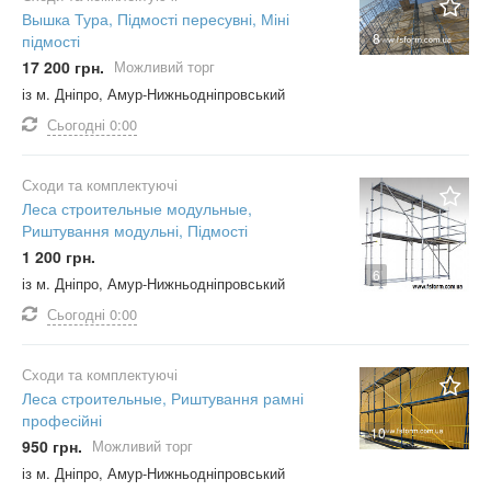
Вышка Тура, Підмості пересувні, Міні
8
підмості
17 200 грн.
Можливий торг
із м. Дніпро, Амур-Нижньодніпровський
Сьогодні
0:00
Сходи та комплектуючі
Леса строительные модульные,
Риштування модульні, Підмості
1 200 грн.
6
із м. Дніпро, Амур-Нижньодніпровський
Сьогодні
0:00
Сходи та комплектуючі
Леса строительные, Риштування рамні
професійні
10
950 грн.
Можливий торг
із м. Дніпро, Амур-Нижньодніпровський