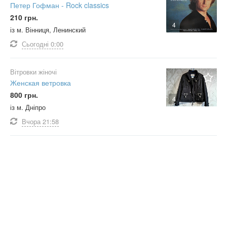
Петер Гофман - Rock classics
210 грн.
4
із м. Вінниця, Ленинский
Сьогодні
0:00
Вітровки жіночі
Женская ветровка
800 грн.
4
із м. Дніпро
Вчора
21:58