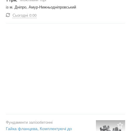
із м. Дніпро, Амур-Нижньодніпровський
Сьогодні
0:00
Фундаменти залізобетонні
Гайка фланцева, Комплектуючі до