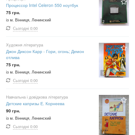
Процессор Intel Celeron 550 ноутбук
75 грн.
із м. Вінниця, Ленинский
2
Сьогодні
0:00
Художня література
Джон Диксон Карр - Гори, огонь; Демон
отлива
75 грн.
із м. Вінниця, Ленинский
5
Сьогодні
0:00
Навчальна і довідкова література
Детские капризы Е. Корнеева
90 грн.
із м. Вінниця, Ленинский
Сьогодні
0:00
4