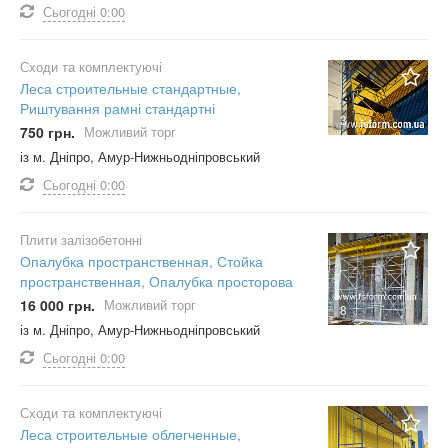
Сьогодні
0:00
Сходи та комплектуючі
Леса строительные стандартные,
Риштування рамні стандартні
3
750 грн.
Можливий торг
із м. Дніпро, Амур-Нижньодніпровський
Сьогодні
0:00
Плити залізобетонні
Опалубка пространственная, Стойка
пространственная, Опалубка просторова
16 000 грн.
Можливий торг
8
із м. Дніпро, Амур-Нижньодніпровський
Сьогодні
0:00
Сходи та комплектуючі
Леса строительные облегченные,