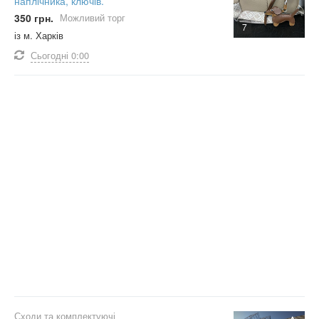
наплічника, ключів.
350 грн.
Можливий торг
7
із м. Харків
Сьогодні
0:00
Сходи та комплектуючі