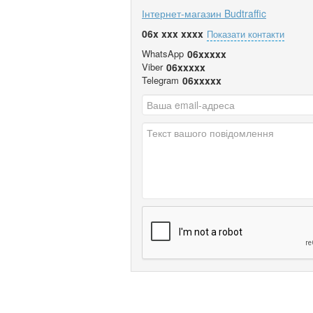
Інтернет-магазин Budtraffic
06x xxx xxxx
Показати контакти
WhatsApp
06xxxxx
Viber
06xxxxx
Telegram
06xxxxx