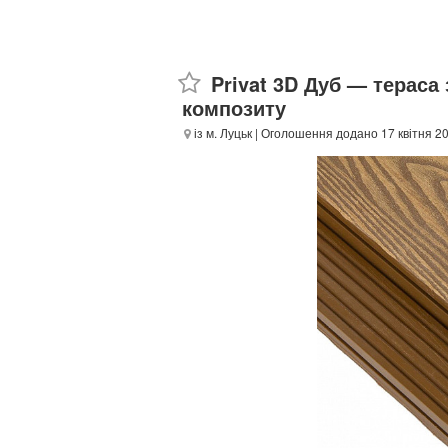
Privat 3D Дуб — тераса
композиту
із м. Луцьк
| Оголошення додано 17 квітня 2