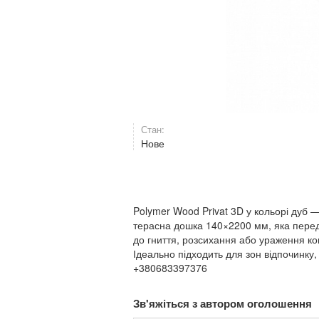
Стан:
Нове
Polymer Wood Privat 3D у кольорі дуб —
терасна дошка 140×2200 мм, яка перед
до гниття, розсихання або ураження к
Ідеально підходить для зон відпочинку, 
+380683397376
Зв'яжіться з автором оголошення