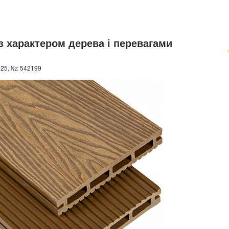
 з характером дерева і перевагами
025, №: 542199