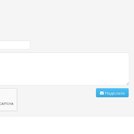
Надіслати