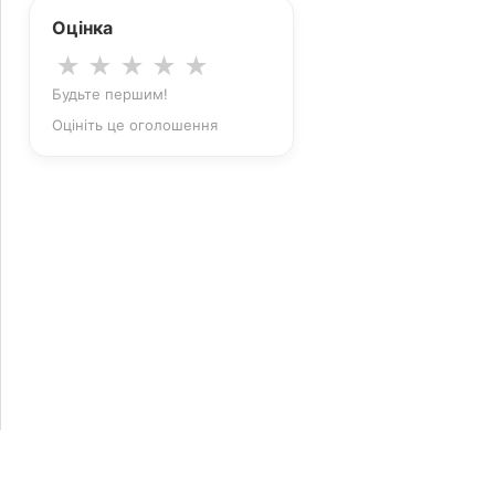
Оцінка
★
★
★
★
★
Будьте першим!
Оцініть це оголошення