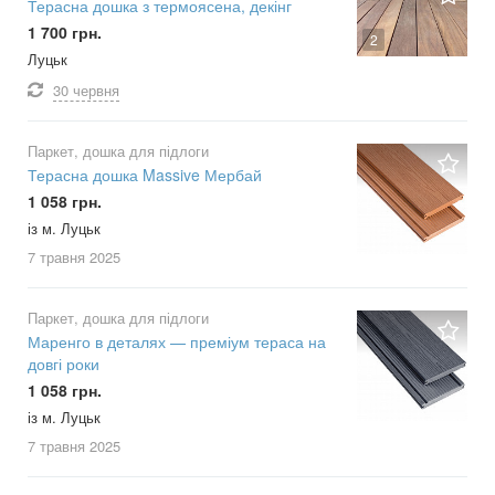
Терасна дошка з термоясена, декінг
1 700 грн.
2
Луцьк
30 червня
Паркет, дошка для підлоги
Терасна дошка Massive Мербай
1 058 грн.
із м. Луцьк
7 травня
2025
Паркет, дошка для підлоги
Маренго в деталях — преміум тераса на
довгі роки
1 058 грн.
із м. Луцьк
7 травня
2025