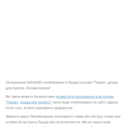
Оголошення №542485 опубліковано в Луцьку в розділ "Паркет, дошка
для підлоги, Лісоматеріали".
Ви також можете безкоштовно
розмістити оголошення в категорію
"Паркет, дошка для підлоги"
і воно буде опубліковано на сайті одразу
після того, як його перевірить модератор.
Зверніть увагу! Рекомендуємо оплачувати товар або послугу тільки при
особистій зустрічі в Луцьку або ж післяплатою. Ми не гарантуємо