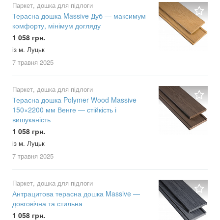
Паркет, дошка для підлоги
Терасна дошка Massive Дуб — максимум
комфорту, мінімум догляду
1 058 грн.
із м. Луцьк
7 травня
2025
Паркет, дошка для підлоги
Терасна дошка Polymer Wood Massive
150×2200 мм Венге — стійкість і
вишуканість
1 058 грн.
із м. Луцьк
7 травня
2025
Паркет, дошка для підлоги
Антрацитова терасна дошка Massive —
довговічна та стильна
1 058 грн.