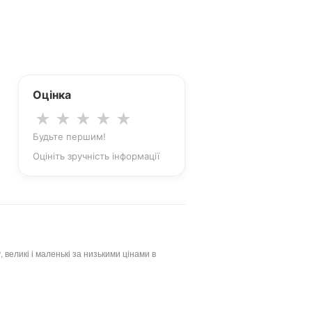
Оцінка
★
★
★
★
★
Будьте першим!
Оцініть зручність інформації
 великі і маленькі за низькими цінами в