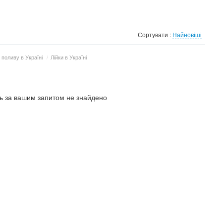
Сортувати :
Найновіші
 поливу в Україні
/
Лійки в Україні
 за вашим запитом не знайдено