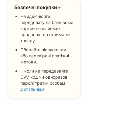
Безпечні покупки ✅
Не здійснюйте
передплату на банківські
картки незнайомих
продавців до отримання
товару.
Обирайте післяоплату
або перевірені платіжні
методи.
Ніколи не передавайте
CVV-код чи одноразові
паролі третім особам.
Детальніше