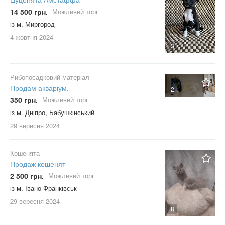
14 500 грн.
Можливий торг
із м. Миргород
4 жовтня
2024
3
Рибопосадковий матеріал
Продам акваріум.
2
350 грн.
Можливий торг
із м. Дніпро, Бабушкінський
29 вересня
2024
Кошенята
Продаж кошенят
2 500 грн.
Можливий торг
із м. Івано-Франківськ
29 вересня
2024
8