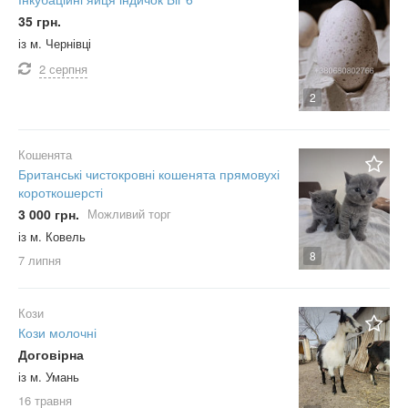
35 грн.
із м. Чернівці
2 серпня
2
Кошенята
Британські чистокровні кошенята прямовухі
короткошерсті
3 000 грн.
Можливий торг
із м. Ковель
8
7 липня
Кози
Кози молочні
Договірна
із м. Умань
16 травня