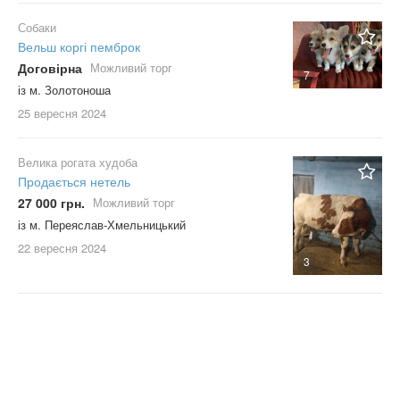
Собаки
Вельш коргі пемброк
Договірна
Можливий торг
7
із м. Золотоноша
25 вересня
2024
Велика рогата худоба
Продається нетель
27 000 грн.
Можливий торг
із м. Переяслав-Хмельницький
22 вересня
2024
3