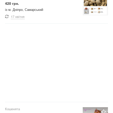
420 грн.
із м. Дніпро, Самарський
4
17 квітня
Кошенята