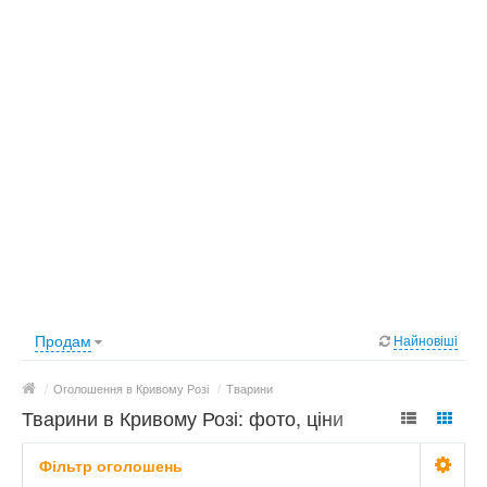
Продам
Найновіші
/
Оголошення в Кривому Розі
/
Тварини
Тварини в Кривому Розі: фото, ціни
Фільтр оголошень