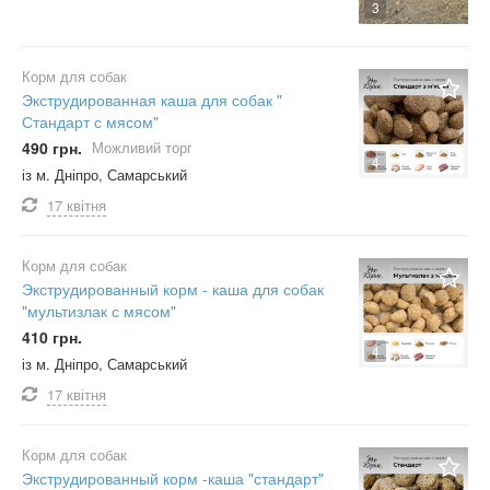
3
Корм для собак
Экструдированная каша для собак "
Стандарт с мясом"
490 грн.
Можливий торг
4
із м. Дніпро, Самарський
17 квітня
Корм для собак
Экструдированный корм - каша для собак
"мультизлак с мясом"
410 грн.
4
із м. Дніпро, Самарський
17 квітня
Корм для собак
Экструдированный корм -каша "стандарт"