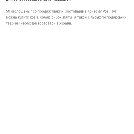
50 оголошень про продаж тварин, зоотоварів в Кривому Розі. Тут
можна купити котів, собак, рибок, папуг, а також сільськогосподарських
тварин і необхідні зоотовари в Україні.