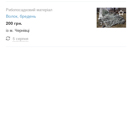
Рибопосадковий матеріал
Волок, бредень
200 грн.
3
із м. Чернівці
5 серпня