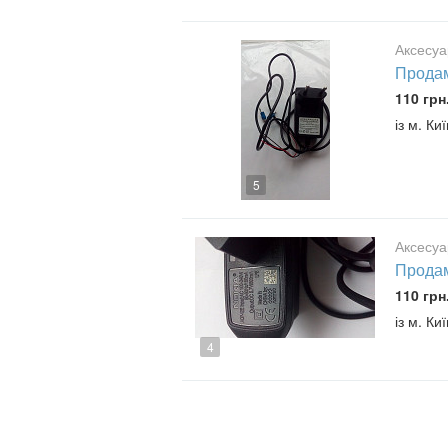
Аксесуа
Продам
110 грн
із м. Ки
5
Аксесуа
Продам
110 грн
із м. Ки
4