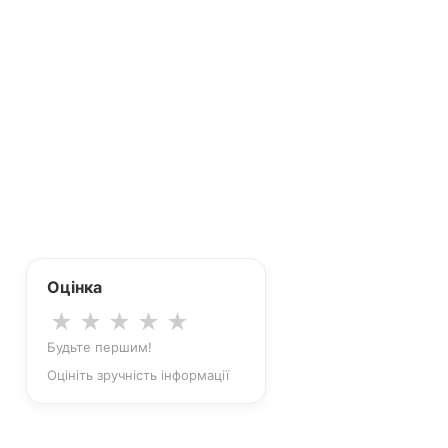
Оцінка
★
★
★
★
★
Будьте першим!
Оцініть зручність інформації