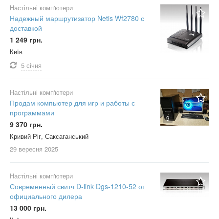
Настільні комп'ютери
Надежный маршрутизатор Netis Wf2780 с
доставкой
1 249 грн.
Київ
5 січня
Настільні комп'ютери
Продам компьютер для игр и работы с
программами
9
9 370 грн.
Кривий Ріг, Саксаганський
29 вересня
2025
Настільні комп'ютери
Современный свитч D-link Dgs-1210-52 от
официального дилера
13 000 грн.