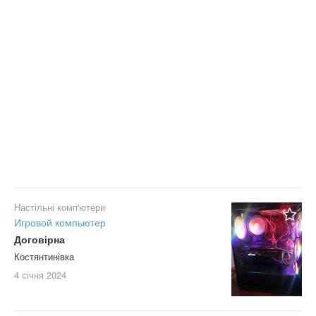
Настільні комп'ютери
Игровой компьютер
Договірна
Костянтинівка
4 січня
2024