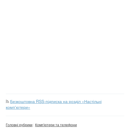
Безкоштовна RSS-підписка на розділ «Настільні
комп'ютери»
Головні рубрики
Комп'ютери та телефони