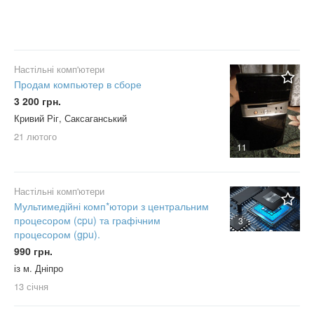
Настільні комп'ютери
Продам компьютер в сборе
3 200 грн.
Кривий Ріг, Саксаганський
21 лютого
11
Настільні комп'ютери
Мультимедійні комп*ютори з центральним
процесором (cpu) та графічним
3
процесором (gpu).
990 грн.
із м. Дніпро
13 січня