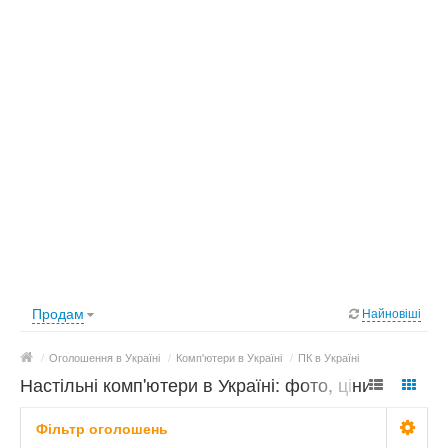
Продам
Найновіші
/
Оголошення в Україні
/
Комп'ютери в Україні
/
ПК в Україні
Настільні комп'ютери в Україні: фото, ціни
Фільтр оголошень