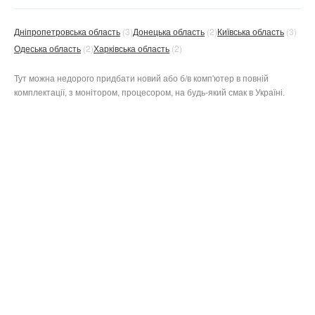
Дніпропетровська область
(3)
Донецька область
(2)
Київська область
(3)
Одеська область
(2)
Харківська область
(2)
Тут можна недорого придбати новий або б/в комп'ютер в повній
комплектації, з монітором, процесором, на будь-який смак в Україні.