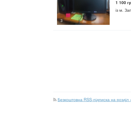
1 100 г
із м. З
3
Безкоштовна RSS-підписка на розділ 