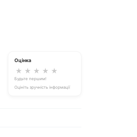
Оцінка
★
★
★
★
★
Будьте першим!
Оцініть зручність інформації