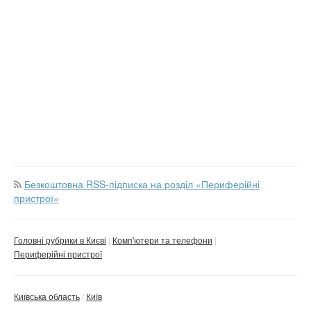
Безкоштовна RSS-підписка на розділ «Периферійні
пристрої»
Головні рубрики в Києві
Комп'ютери та телефони
Периферійні пристрої
Київська область
Київ