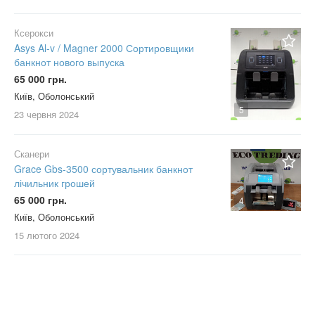
Ксерокси
Asys Al-v / Magner 2000 Сортировщики
банкнот нового выпуска
65 000 грн.
Київ, Оболонський
5
23 червня
2024
Сканери
Grace Gbs-3500 сортувальник банкнот
лічильник грошей
65 000 грн.
4
Київ, Оболонський
15 лютого
2024