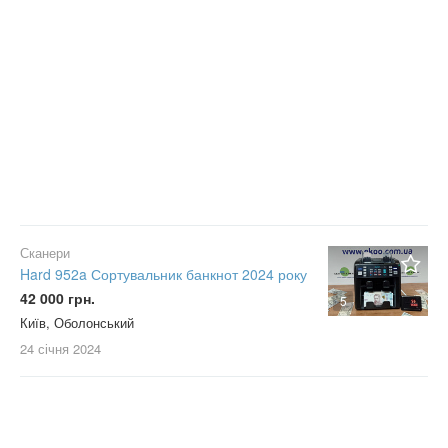
Сканери
Hard 952a Сортувальник банкнот 2024 року
42 000 грн.
5
Київ, Оболонський
24 січня
2024