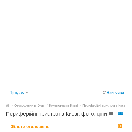
Продам
Найновіші
/
Оголошення в Києві
/
Комп'ютери в Києві
/
Периферійні пристрої в Києві
Периферійні пристрої в Києві: фото, ціни
Фільтр оголошень