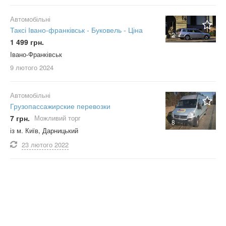
Автомобільні
Таксі Івано-франківськ - Буковель - Ціна
2
1 499 грн.
Івано-Франківськ
9 лютого
2024
Автомобільні
Грузопассажирские перевозки
7 грн.
Можливий торг
8
із м. Київ, Дарницький
23 лютого
2022