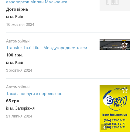
аэропортов Милан Мальпенса
Договірна
із м. Київ
16 жовтня
2024
Автомобільні
Transfer Taxi Lite - Междугороднее такси
100 грн.
із м. Київ
3 жовтня
2024
Автомобільні
Таксі . послуги з перевезень
65 грн.
із м. Запоріжжя
21 липня
2024
4