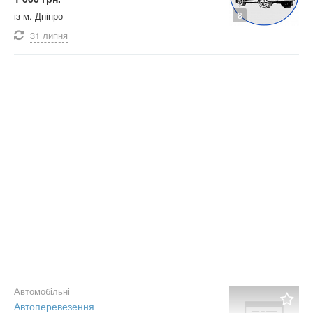
8
із м. Дніпро
31 липня
Автомобільні
Автоперевезення