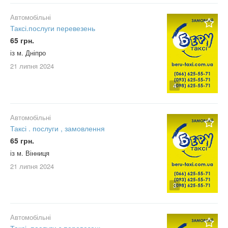
Автомобільні
Таксі.послуги перевезень
65 грн.
із м. Дніпро
21 липня
2024
4
Автомобільні
Таксі . послуги , замовлення
65 грн.
із м. Вінниця
21 липня
2024
3
Автомобільні
Таксі .послуги з перевезень