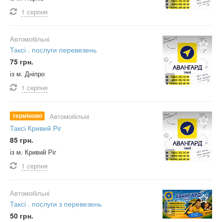
2
1 серпня
Автомобільні
Таксі . послуги перевезень
75 грн.
із м. Дніпро
3
1 серпня
терміново
Автомобільні
Таксі Кривий Ріг
85 грн.
із м. Кривий Ріг
2
1 серпня
Автомобільні
Таксі . послуги з перевезень
2
50 грн.