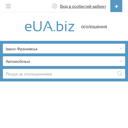
Вхід в особистий кабінет
Українська
оголошення
Русский
Українська
Івано-Франківськ
Автомобільні