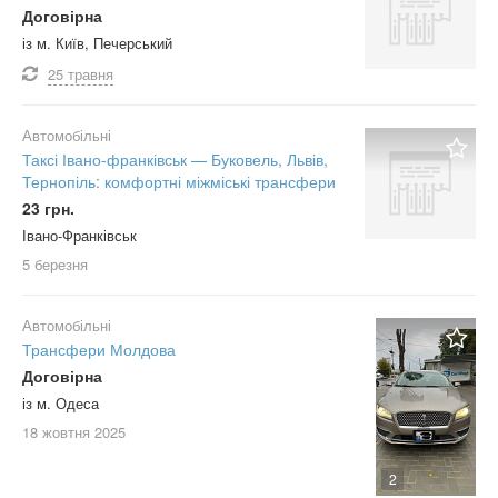
Договірна
із м. Київ, Печерський
25 травня
Автомобільні
Таксі Івано-франківськ — Буковель, Львів,
Тернопіль: комфортні міжміські трансфери
23 грн.
Івано-Франківськ
5 березня
Автомобільні
Трансфери Молдова
Договірна
із м. Одеса
18 жовтня
2025
2