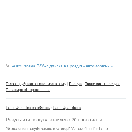
Безкоштовна RSS-підписка на розділ «Автомобільні»
Головні рубрики в Івано-Франківську
Послуги
Транспортні послуги
Пасажирські перевезення
Івано-Франківська область
Івано-Франківськ
Результати пошуку: знайдено 20 пропозицій
20 оголошень опубліковано в категорії "Автомобільні" в Івано-