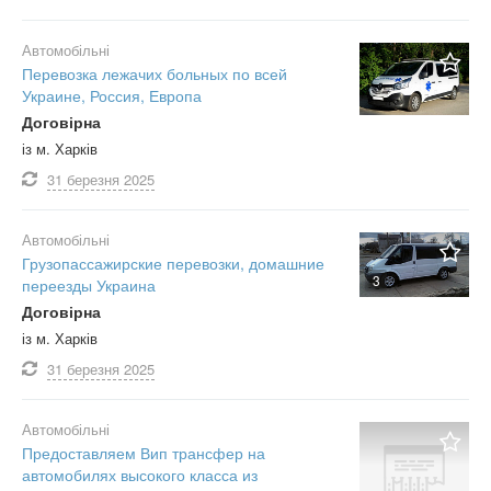
Автомобільні
Перевозка лежачих больных по всей
Украине, Россия, Европа
Договірна
із м. Харків
31 березня
2025
Автомобільні
Грузопассажирские перевозки, домашние
3
переезды Украина
Договірна
із м. Харків
31 березня
2025
Автомобільні
Предоставляем Вип трансфер на
автомобилях высокого класса из