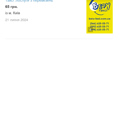
65 грн.
із м. Київ
21 липня
2024
4