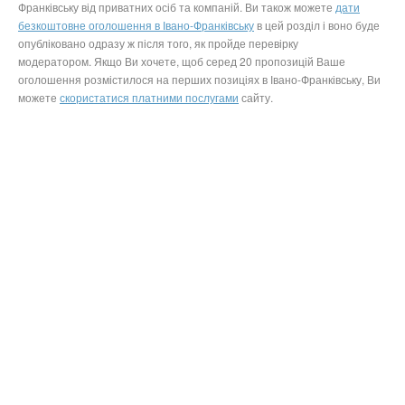
Франківську від приватних осіб та компаній. Ви також можете
дати
безкоштовне оголошення в Івано-Франківську
в цей розділ і воно буде
опубліковано одразу ж після того, як пройде перевірку
модератором. Якщо Ви хочете, щоб серед 20 пропозицій Ваше
оголошення розмістилося на перших позиціях в Івано-Франківську, Ви
можете
скористатися платними послугами
сайту.